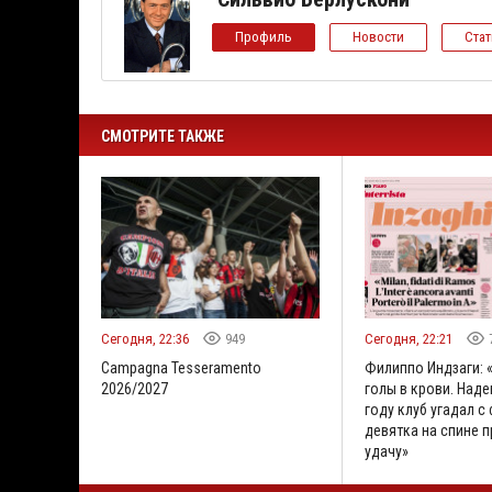
Профиль
Новости
Ста
СМОТРИТЕ ТАКЖЕ
Сегодня, 22:36
949
Сегодня, 22:21
Campagna Tesseramento
Филиппо Индзаги: 
2026/2027
голы в крови. Наде
году клуб угадал с
девятка на спине 
удачу»