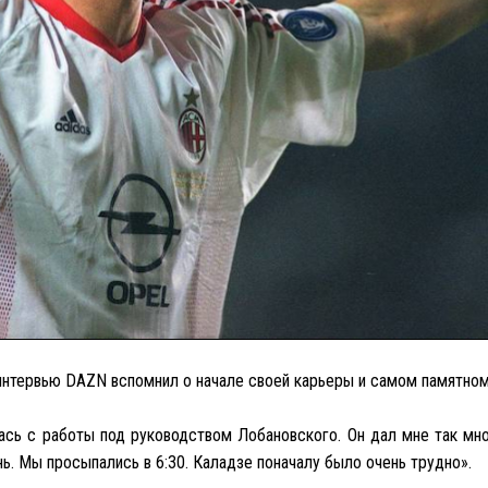
интервью DAZN вспомнил о начале своей карьеры и самом памятном
сь с работы под руководством Лобановского. Он дал мне так мно
нь. Мы просыпались в 6:30. Каладзе поначалу было очень трудно».