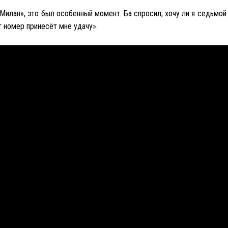
Милан», это был особенный момент. Ба спросил, хочу ли я седьмой
от номер принесёт мне удачу
».