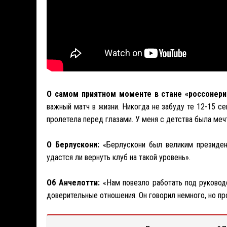
О самом приятном моменте в стане «россонери
важный матч в жизни. Никогда не забуду те 12-15 с
пролетела перед глазами. У меня с детства была мечт
О Берлускони:
«Берлускони был великим президент
удастся ли вернуть клуб на такой уровень».
Об Анчелотти:
«Нам повезло работать под руководс
доверительные отношения. Он говорил немного, но пр