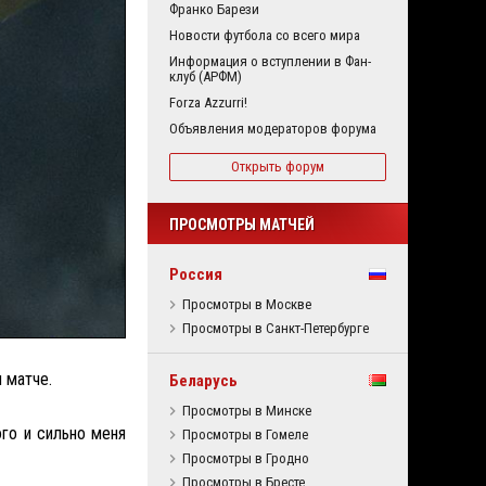
Франко Барези
Новости футбола со всего мира
Информация о вступлении в Фан-
клуб (АРФМ)
Forza Azzurri!
Объявления модераторов форума
Открыть форум
ПРОСМОТРЫ МАТЧЕЙ
Россия
Просмотры в Москве
Просмотры в Санкт-Петербурге
 матче.
Беларусь
Просмотры в Минске
го и сильно меня
Просмотры в Гомеле
Просмотры в Гродно
Просмотры в Бресте