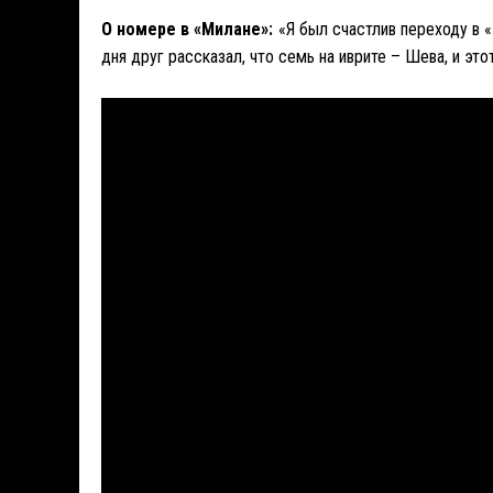
О номере в «Милане»:
«Я был счастлив переходу в «
дня друг рассказал, что семь на иврите – Шева, и эт