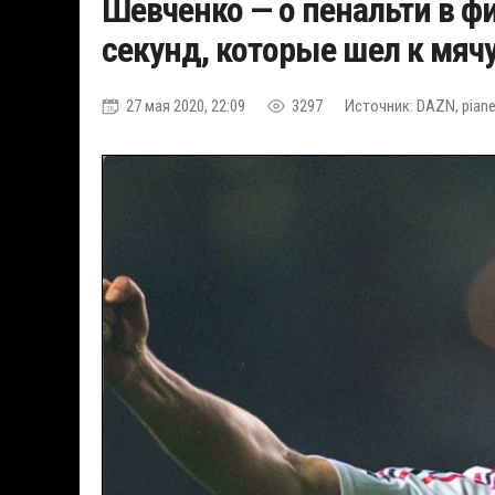
Шевченко — о пенальти в фи
секунд, которые шел к мяч
27 мая 2020, 22:09
3297
Источник: DAZN, pianet