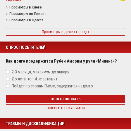
Просмотры в Киеве
Просмотры во Львове
Просмотры в Одессе
Просмотры в других городах
ОПРОС ПОСЕТИТЕЛЕЙ
Как долго продержится Рубен Аморим у руля «Милана»?
2-3 месяца, максимум до января
До лета, топ-4 не затащит
Пойдет по стопам Пиоли, задержится надолго
ПРОГОЛОСОВАТЬ
ПОКАЗАТЬ РЕЗУЛЬТАТЫ
ТРАВМЫ И ДИСКВАЛИФИКАЦИИ