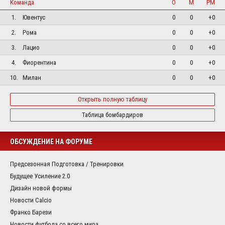
Команда
О
М
РМ
1.
Ювентус
0
0
+0
2.
Рома
0
0
+0
3.
Лацио
0
0
+0
4.
Фиорентина
0
0
+0
10.
Милан
0
0
+0
Открыть полную таблицу
Таблица бомбардиров
ОБСУЖДЕНИЕ НА ФОРУМЕ
Предсезонная Подготовка / Тренировки
Будущее Усиление 2.0
Дизайн новой формы
Новости Calcio
Франко Барези
Новости футбола со всего мира