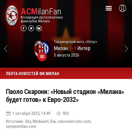
ACM
ilanFan
Ассоциация русскоязычных
фанклубов Милана
Товарищеский матч, «Оптус»
Милан
1-1
Интер
5 августа 2026
ЛЕНТА НОВОСТЕЙ ФК МИЛАН
Паоло Скарони: «Новый стадион «Милана»
будет готов» к Евро-2032»
1 октября 2025, 14:49
903
Источник: Sky, Mediaset, Rai, calciomercato.com,
sempremilan.com