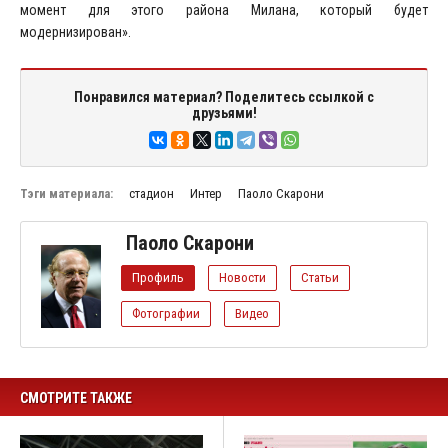
момент для этого района Милана, который будет
модернизирован».
Понравился материал? Поделитесь ссылкой с
друзьями!
Тэги материала:
стадион
Интер
Паоло Скарони
Паоло Скарони
Профиль
Новости
Статьи
Фотографии
Видео
СМОТРИТЕ ТАКЖЕ