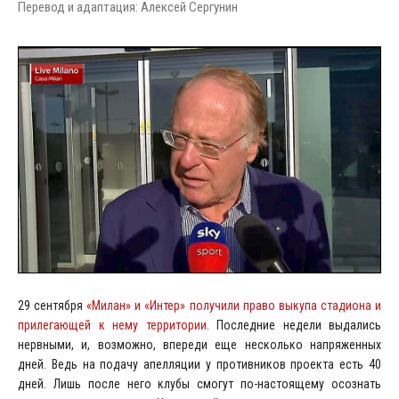
Перевод и адаптация: Алексей Сергунин
29 сентября
«Милан» и «Интер» получили право выкупа стадиона и
прилегающей к нему территории
. Последние недели выдались
нервными, и, возможно, впереди еще несколько напряженных
дней. Ведь на подачу апелляции у противников проекта есть 40
дней. Лишь после него клубы смогут по-настоящему осознать