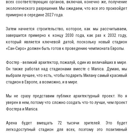
всех соответствующих органов, включая, конечно же, получение
экологического разрешения. Мы ожидаем, что все это произойдет
примерно в середине 2027 года.
Затем начнется строительство, которое, как мы рассчитываем,
завершится примерно к концу 2030 года, как раз к 2032 году,
который является ключевой датой, поскольку новый стадион
«Сан-Сиро» должен быть готов к проведению чемпионата Европы.
Фостер - великий архитектор, пожалуй, один из величайших в мире.
Он также работал над стадионами вместе с Manica. Думаю, мы
выбрали лучшее, что есть, чтобы подарить Милану самый красивый
стадион в Европе, а возможно, и в мире.
Мы не сразу представим публике архитектурный проект. Но я
уверен в нем, потому что сложно создать что-то лучше, чем проект
Фостера и Manica.
Арена будет вмещать 72 тысячи зрителей. Это будет
легкодоступный стадион для всех, поэтому это позитивный