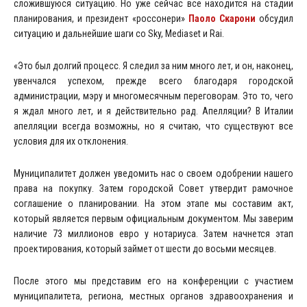
сложившуюся ситуацию. Но уже сейчас все находится на стадии
планирования, и президент «россонери»
Паоло Скарони
обсудил
ситуацию и дальнейшие шаги со Sky, Mediaset и Rai.
«Это был долгий процесс. Я следил за ним много лет, и он, наконец,
увенчался успехом, прежде всего благодаря городской
администрации, мэру и многомесячным переговорам. Это то, чего
я ждал много лет, и я действительно рад. Апелляции? В Италии
апелляции всегда возможны, но я считаю, что существуют все
условия для их отклонения.
Муниципалитет должен уведомить нас о своем одобрении нашего
права на покупку. Затем городской Совет утвердит рамочное
соглашение о планировании. На этом этапе мы составим акт,
который является первым официальным документом. Мы заверим
наличие 73 миллионов евро у нотариуса. Затем начнется этап
проектирования, который займет от шести до восьми месяцев.
После этого мы представим его на конференции с участием
муниципалитета, региона, местных органов здравоохранения и