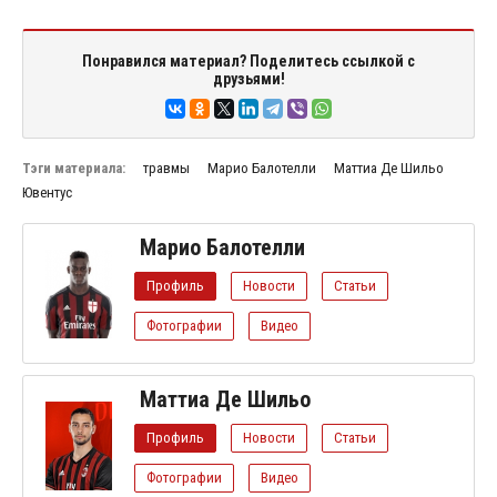
Понравился материал? Поделитесь ссылкой с
друзьями!
Тэги материала:
травмы
Марио Балотелли
Маттиа Де Шильо
Ювентус
Марио Балотелли
Профиль
Новости
Статьи
Фотографии
Видео
Маттиа Де Шильо
Профиль
Новости
Статьи
Фотографии
Видео