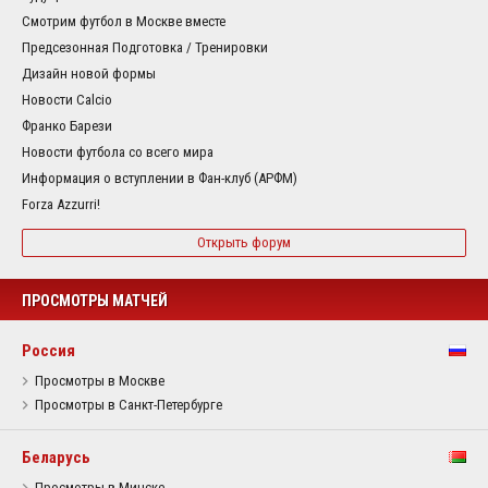
Смотрим футбол в Москве вместе
Предсезонная Подготовка / Тренировки
Дизайн новой формы
Новости Calcio
Франко Барези
Новости футбола со всего мира
Информация о вступлении в Фан-клуб (АРФМ)
Forza Azzurri!
Открыть форум
ПРОСМОТРЫ МАТЧЕЙ
Россия
Просмотры в Москве
Просмотры в Санкт-Петербурге
Беларусь
Просмотры в Минске