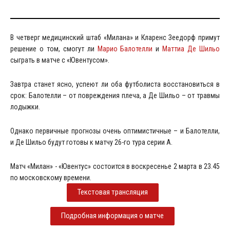
В четверг медицинский штаб «Милана» и Кларенс Зеедорф примут
решение о том, смогут ли
Марио Балотелли
и
Маттиа Де Шильо
сыграть в матче с «Ювентусом».
Завтра станет ясно, успеют ли оба футболиста восстановиться в
срок: Балотелли – от повреждения плеча, а Де Шильо – от травмы
лодыжки.
Однако первичные прогнозы очень оптимистичные – и Балотелли,
и Де Шильо будут готовы к матчу 26-го тура серии А.
Матч «Милан» - «Ювентус» состоится в воскресенье 2 марта в 23.45
по московскому времени.
Текстовая трансляция
Подробная информация о матче