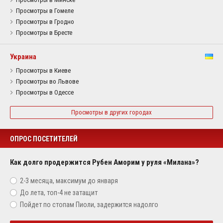
Просмотры в Гомеле
Просмотры в Гродно
Просмотры в Бресте
Украина
Просмотры в Киеве
Просмотры во Львове
Просмотры в Одессе
Просмотры в других городах
ОПРОС ПОСЕТИТЕЛЕЙ
Как долго продержится Рубен Аморим у руля «Милана»?
2-3 месяца, максимум до января
До лета, топ-4 не затащит
Пойдет по стопам Пиоли, задержится надолго