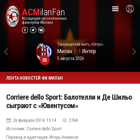
ACM
ilanFan
Ассоциация русскоязычных
фанклубов Милана
Товарищеский матч, «Оптус»
Милан
1-1
Интер
5 августа 2026
ЛЕНТА НОВОСТЕЙ ФК МИЛАН
Corriere dello Sport: Балотелли и Де Шильо
сыграют с «Ювентусом»
26 февраля 2014, 15:14
2768
Источник: Corriere dello Sport
Перевод и адаптация: Игорь Новиков