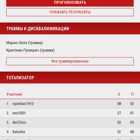
ПРОГОЛОСОВАТЬ
ПОКАЗАТЬ РЕЗУЛЬТАТЫ
ТРАВМЫ И ДИСКВАЛИФИКАЦИИ
Марио Хила (травма)
Кристиан Пулишич (травма)
Все травмированные
ТОТАЛИЗАТОР
Участник
О
П
1.
vipmilan1910
58
53
2.
neo3001
57
47
3.
AviChoo
53
55
4.
Babalex
52
48