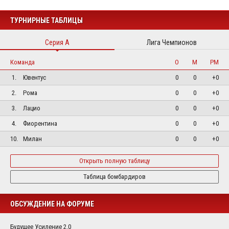
ТУРНИРНЫЕ ТАБЛИЦЫ
Серия А
Лига Чемпионов
Команда
О
М
РМ
1.
Ювентус
0
0
+0
2.
Рома
0
0
+0
3.
Лацио
0
0
+0
4.
Фиорентина
0
0
+0
10.
Милан
0
0
+0
Открыть полную таблицу
Таблица бомбардиров
ОБСУЖДЕНИЕ НА ФОРУМЕ
Будущее Усиление 2.0