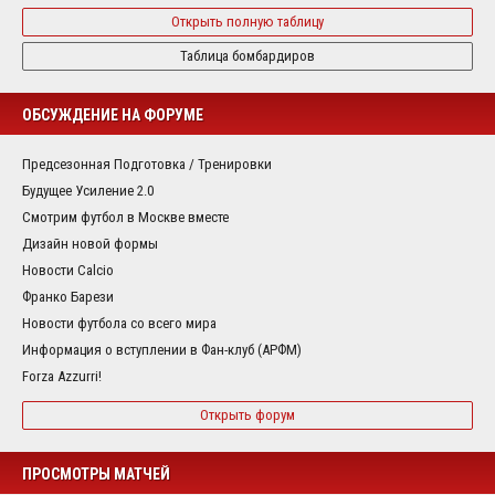
Открыть полную таблицу
Таблица бомбардиров
ОБСУЖДЕНИЕ НА ФОРУМЕ
Предсезонная Подготовка / Тренировки
Будущее Усиление 2.0
Смотрим футбол в Москве вместе
Дизайн новой формы
Новости Calcio
Франко Барези
Новости футбола со всего мира
Информация о вступлении в Фан-клуб (АРФМ)
Forza Azzurri!
Открыть форум
ПРОСМОТРЫ МАТЧЕЙ