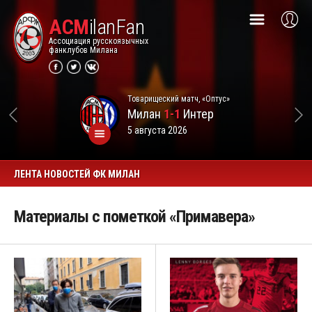
ACM
ilanFan
Ассоциация русскоязычных
фанклубов Милана
Товарищеский матч, «Оптус»
Милан
1-1
Интер
5 августа 2026
ЛЕНТА НОВОСТЕЙ ФК МИЛАН
Материалы с пометкой «Примавера»