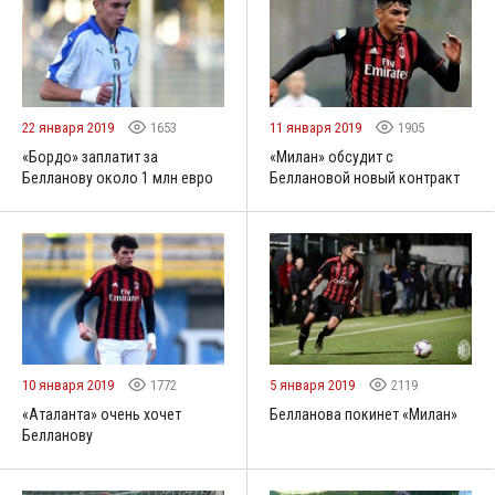
22 января 2019
1653
11 января 2019
1905
«Бордо» заплатит за
«Милан» обсудит с
Белланову около 1 млн евро
Беллановой новый контракт
10 января 2019
1772
5 января 2019
2119
«Аталанта» очень хочет
Белланова покинет «Милан»
Белланову