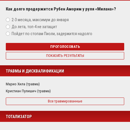
Как долго продержится Рубен Аморим у руля «Милана»?
2-3 месяца, максимум до января
До лета, топ-4 не затащит
Пойдет по стопам Пиоли, задержится надолго
ПРОГОЛОСОВАТЬ
ПОКАЗАТЬ РЕЗУЛЬТАТЫ
ТРАВМЫ И ДИСКВАЛИФИКАЦИИ
Марио Хила (травма)
Кристиан Пулишич (травма)
Все травмированные
ТОТАЛИЗАТОР