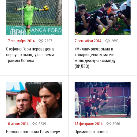
17 сентября 2014
2397
7 сентября 2014
2693
Стефано Гори переведен в
«Милан» разгромил в
первую команду на время
товарищеском матче
травмы Лопеса
молодежную команду
(ВИДЕО)
10 июня 2014
2239
13 февраля 2014
3066
Брокки возглавил Примаверу
Примавера: анонс