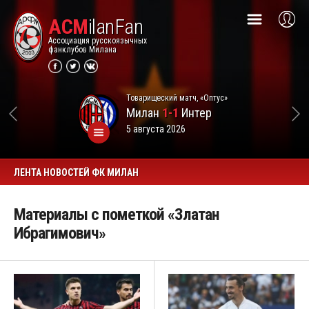
ACM
ilanFan
Ассоциация русскоязычных
фанклубов Милана
Товарищеский матч, «Оптус»
Милан
1-1
Интер
5 августа 2026
ЛЕНТА НОВОСТЕЙ ФК МИЛАН
Материалы с пометкой «Златан
Ибрагимович»