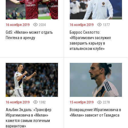
16 ноября 2019
2034
16 ноября 2019
1377
GdS: «Милан» может отдать
Баррос Скелотто:
Пёнтека в аренду
«Ибрагимович заслужил
завершить карьеру в
итальянском клубе»
16 ноября 2019
1382
15 ноября 2019
2278
Альбин Экдаль: «Трансфер
Возвращение Ибрагимовича в
Ибрагимовича в «Милан»
«Милан» зависит от Газидиса
кажется самым логичным
вариантом»