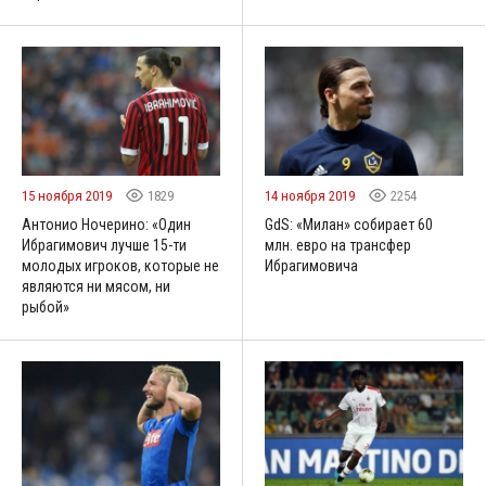
15 ноября 2019
1829
14 ноября 2019
2254
Антонио Ночерино: «Один
GdS: «Милан» собирает 60
Ибрагимович лучше 15-ти
млн. евро на трансфер
молодых игроков, которые не
Ибрагимовича
являются ни мясом, ни
рыбой»