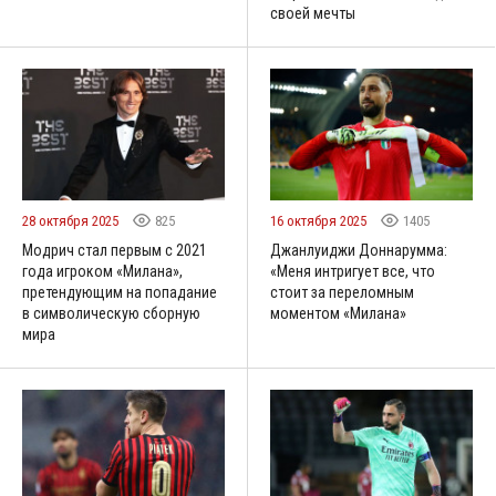
своей мечты
28 октября 2025
825
16 октября 2025
1405
Модрич стал первым с 2021
Джанлуиджи Доннарумма:
года игроком «Милана»,
«Меня интригует все, что
претендующим на попадание
стоит за переломным
в символическую сборную
моментом «Милана»
мира