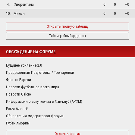
4.
Фиорентина
0
0
+0
10.
Милан
0
0
+0
Открыть полную таблицу
Таблица бомбардиров
ОБСУЖДЕНИЕ НА ФОРУМЕ
Будущее Усиление 2.0
Предсезонная Подготовка / Тренировки
Франко Барези
Новости футбола со всего мира
Новости Calcio
Информация о вступлении в Фан-клуб (АРФМ)
Forza Azzurri!
Объявления модераторов форума
Рубен Аморим
Открыть форум