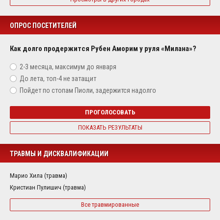
ОПРОС ПОСЕТИТЕЛЕЙ
Как долго продержится Рубен Аморим у руля «Милана»?
2-3 месяца, максимум до января
До лета, топ-4 не затащит
Пойдет по стопам Пиоли, задержится надолго
ПРОГОЛОСОВАТЬ
ПОКАЗАТЬ РЕЗУЛЬТАТЫ
ТРАВМЫ И ДИСКВАЛИФИКАЦИИ
Марио Хила (травма)
Кристиан Пулишич (травма)
Все травмированные