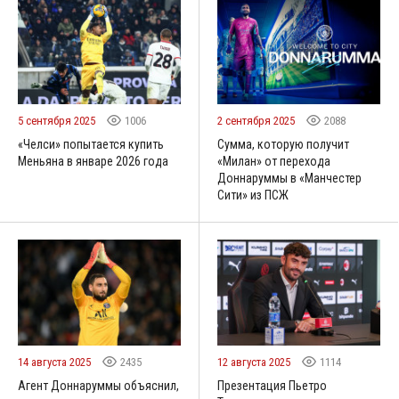
5 сентября 2025
1006
2 сентября 2025
2088
«Челси» попытается купить
Сумма, которую получит
Меньяна в январе 2026 года
«Милан» от перехода
Доннаруммы в «Манчестер
Сити» из ПСЖ
14 августа 2025
2435
12 августа 2025
1114
Агент Доннаруммы объяснил,
Презентация Пьетро