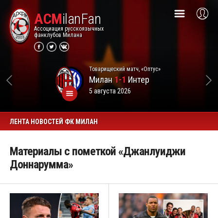
ACM
ilanFan
Ассоциация русскоязычных
фанклубов Милана
Товарищеский матч, «Оптус»
Милан
1-1
Интер
5 августа 2026
ЛЕНТА НОВОСТЕЙ ФК МИЛАН
Материалы с пометкой «Джанлуиджи
Доннарумма»