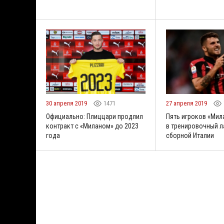
30 апреля 2019
1471
27 апреля 2019
Официально: Плиццари продлил
Пять игроков «Мил
контракт с «Миланом» до 2023
в тренировочный л
года
сборной Италии