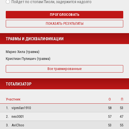
Пойдет по стопам Пиоли, задержится надолго
ПРОГОЛОСОВАТЬ
ПОКАЗАТЬ РЕЗУЛЬТАТЫ
ТРАВМЫ И ДИСКВАЛИФИКАЦИИ
Марио Хила (травма)
Кристиан Пулишич (травма)
Все травмированные
ТОТАЛИЗАТОР
Участник
О
П
1.
vipmilan1910
58
53
2.
neo3001
57
47
3.
AviChoo
53
55