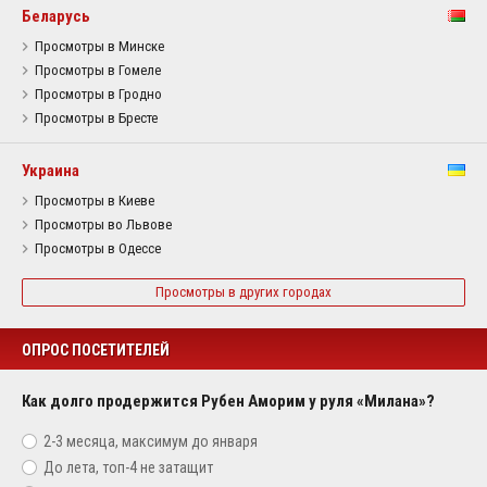
Беларусь
Просмотры в Минске
Просмотры в Гомеле
Просмотры в Гродно
Просмотры в Бресте
Украина
Просмотры в Киеве
Просмотры во Львове
Просмотры в Одессе
Просмотры в других городах
ОПРОС ПОСЕТИТЕЛЕЙ
Как долго продержится Рубен Аморим у руля «Милана»?
2-3 месяца, максимум до января
До лета, топ-4 не затащит