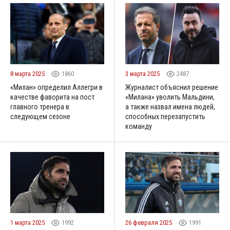
8 марта 2025
1860
3 марта 2025
2487
«Милан» определил Аллегри в
Журналист объяснил решение
качестве фаворита на пост
«Милана» уволить Мальдини,
главного тренера в
а также назвал имена людей,
следующем сезоне
способных перезапустить
команду
1 марта 2025
1992
26 февраля 2025
1991