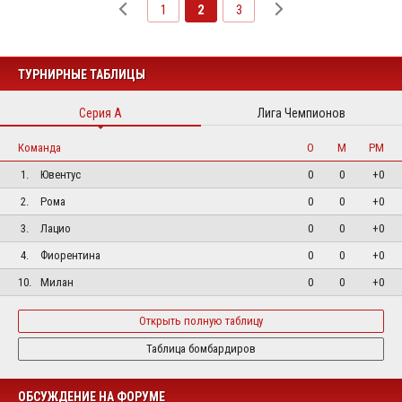
1
2
3
ТУРНИРНЫЕ ТАБЛИЦЫ
Серия А
Лига Чемпионов
Команда
О
М
РМ
1.
Ювентус
0
0
+0
2.
Рома
0
0
+0
3.
Лацио
0
0
+0
4.
Фиорентина
0
0
+0
10.
Милан
0
0
+0
Открыть полную таблицу
Таблица бомбардиров
ОБСУЖДЕНИЕ НА ФОРУМЕ