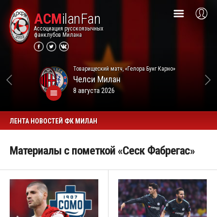
ACM
ilanFan
Ассоциация русскоязычных
фанклубов Милана
Товарищеский матч, «Гелора Бунг Карно»
Челси
Милан
8 августа 2026
ЛЕНТА НОВОСТЕЙ ФК МИЛАН
Материалы с пометкой «Сеск Фабрегас»