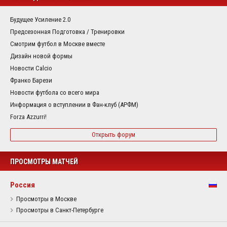
Будущее Усиление 2.0
Предсезонная Подготовка / Тренировки
Смотрим футбол в Москве вместе
Дизайн новой формы
Новости Calcio
Франко Барези
Новости футбола со всего мира
Информация о вступлении в Фан-клуб (АРФМ)
Forza Azzurri!
Открыть форум
ПРОСМОТРЫ МАТЧЕЙ
Россия
Просмотры в Москве
Просмотры в Санкт-Петербурге