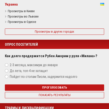
Украина
Просмотры в Киеве
Просмотры во Львове
Просмотры в Одессе
Просмотры в других городах
ОПРОС ПОСЕТИТЕЛЕЙ
Как долго продержится Рубен Аморим у руля «Милана»?
2-3 месяца, максимум до января
До лета, топ-4 не затащит
Пойдет по стопам Пиоли, задержится надолго
ПРОГОЛОСОВАТЬ
ПОКАЗАТЬ РЕЗУЛЬТАТЫ
ТРАВМЫ И ДИСКВАЛИФИКАЦИИ