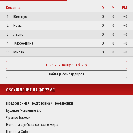
Команда
О
М
РМ
1.
Ювентус
0
0
+0
2.
Рома
0
0
+0
3.
Лацио
0
0
+0
4.
Фиорентина
0
0
+0
10.
Милан
0
0
+0
Открыть полную таблицу
Таблица бомбардиров
ОБСУЖДЕНИЕ НА ФОРУМЕ
Предсезонная Подготовка / Тренировки
Будущее Усиление 2.0
Франко Барези
Новости футбола со всего мира
Новости Calcio