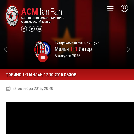
ACM
ilanFan
Ассоциация русскоязычных
фанклубов Милана
Товарищеский матч, «Оптус»
Милан
1-1
Интер
5 августа 2026
ТОРИНО 1-1 МИЛАН 17.10.2015 ОБЗОР
29 октября 2015, 20:40