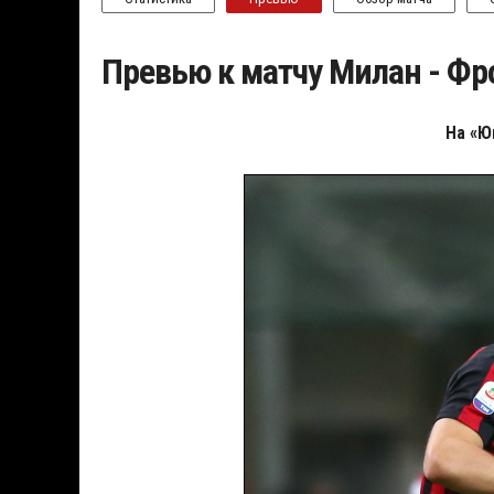
Превью к матчу Милан - Фр
На «Ю