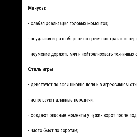
Минусы:
- слабая реализация голевых моментов;
- неудачная игра в обороне во время контратак сопе
- неумение держать мяч и нейтрализовать техничных 
Стиль игры:
- действуют по всей ширине поля и в агрессивном сти
- используют длинные передачи;
- создают опасные моменты у чужих ворот после пода
- часто бьют по воротам;