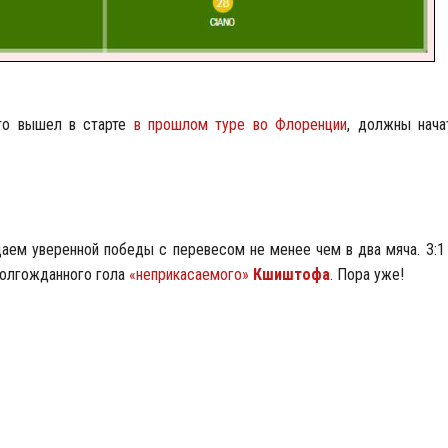
кто вышел в старте
в прошлом туре во Флоренции
, должны нача
даем уверенной победы с перевесом не менее чем в два мяча. 3:1
олгожданного гола
«неприкасаемого»
Кшиштофа
. Пора уже!