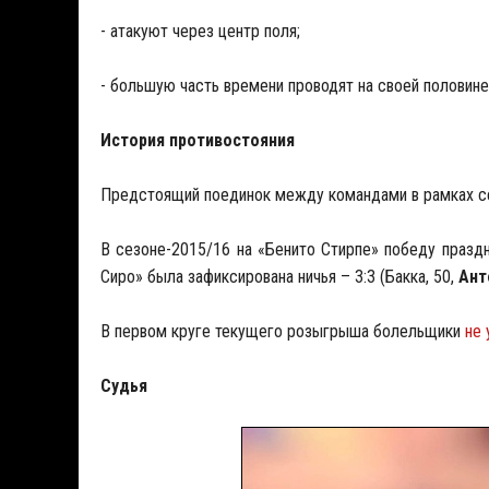
- атакуют через центр поля;
- большую часть времени проводят на своей половине
История противостояния
Предстоящий поединок между командами в рамках се
В сезоне-2015/16 на «Бенито Стирпе» победу праздно
Сиро» была зафиксирована ничья – 3:3 (Бакка, 50,
Ант
В первом круге текущего розыгрыша болельщики
не 
Судья