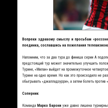
Вопреки здравому смыслу и просьбам «россоне
поединка, сославшись на пожелания телевизион
Напомним, что за два тура до финиша серии А подо
предстоящий тур может значительно улучшить полож
Турине, «Милан» выйдет на промежуточное четвертое
Турине на одно время. Но как это происходило не ра
обыгрывать «джалладзурри», а затем болеть против «
Соперник
Команда
Марко Барони
уже давно лишена турнирных