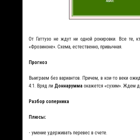
От Гаттузо не ждут ни одной рокировки. Все те, 
«Фрозиноне». Схема, естественно, привычная.
Прогноз
Выиграем без вариантов. Причем, в кои-то веки ожи
4:1. Вряд ли
Доннарумма
окажется «сухим». Ждем д
Разбор соперника
Плюсы:
- умение удерживать перевес в счете.