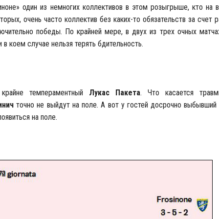
иноне» один из немногих коллективов в этом розыгрыше, кто на 
вторых, очень часто коллектив без каких-то обязательств за счет
ючительно победы. По крайней мере, в двух из трех очных матча
и в коем случае нельзя терять бдительность.
ь крайне темпераментный
Лукас Пакета
. Что касается травм
инич
точно не выйдут на поле. А вот у гостей досрочно выбывший
появиться на поле.