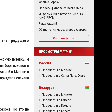
Франко Барези
Новости футбола со всего мира
Информация о вступлении в Фан-
клуб (АРФМ)
Forza Azzurri!
Объявления модераторов форума
Открыть форум
ачала грядущего
ПРОСМОТРЫ МАТЧЕЙ
онскую путевку. И
Россия
ия бергамасков в
Просмотры в Москве
матчей в Милане и
Просмотры в Санкт-Петербурге
 придется сначала
Беларусь
Просмотры в Минске
Просмотры в Гомеле
Просмотры в Гродно
езоне. Но это не
Просмотры в Бресте