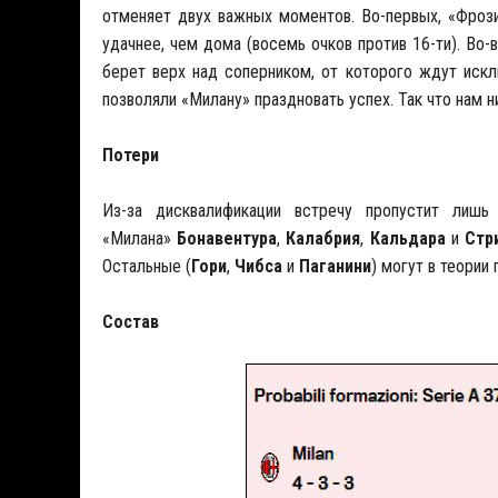
отменяет двух важных моментов. Во-первых, «Фроз
удачнее, чем дома (восемь очков против 16-ти). Во-
берет верх над соперником, от которого ждут искл
позволяли «Милану» праздновать успех. Так что нам н
Потери
Из-за дисквалификации встречу пропустит лиш
«Милана»
Бонавентура
,
Калабрия
,
Кальдара
и
Стр
Остальные (
Гори
,
Чибса
и
Паганини
) могут в теории 
Состав