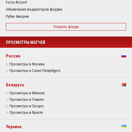
Forza Azzurri!
Объявления модераторов форума
Рубен Аморим
Открыть форум
ПРОСМОТРЫ МАТЧЕЙ
Россия
Просмотры в Москве
Просмотры в Санкт-Петербурге
Беларусь
Просмотры в Минске
Просмотры в Гомеле
Просмотры в Гродно
Просмотры в Бресте
Украина