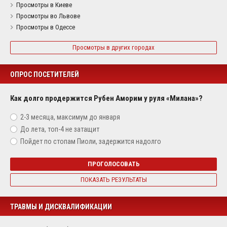
Просмотры в Киеве
Просмотры во Львове
Просмотры в Одессе
Просмотры в других городах
ОПРОС ПОСЕТИТЕЛЕЙ
Как долго продержится Рубен Аморим у руля «Милана»?
2-3 месяца, максимум до января
До лета, топ-4 не затащит
Пойдет по стопам Пиоли, задержится надолго
ПРОГОЛОСОВАТЬ
ПОКАЗАТЬ РЕЗУЛЬТАТЫ
ТРАВМЫ И ДИСКВАЛИФИКАЦИИ