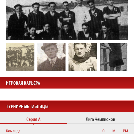
ИГРОВАЯ КАРЬЕРА
ТУРНИРНЫЕ ТАБЛИЦЫ
Серия А
Лига Чемпионов
Команда
О
М
РМ