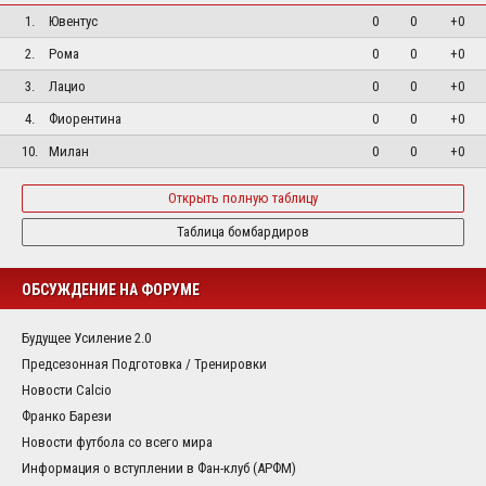
1.
Ювентус
0
0
+0
2.
Рома
0
0
+0
3.
Лацио
0
0
+0
4.
Фиорентина
0
0
+0
10.
Милан
0
0
+0
Открыть полную таблицу
Таблица бомбардиров
ОБСУЖДЕНИЕ НА ФОРУМЕ
Будущее Усиление 2.0
Предсезонная Подготовка / Тренировки
Новости Calcio
Франко Барези
Новости футбола со всего мира
Информация о вступлении в Фан-клуб (АРФМ)