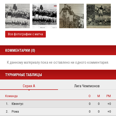
Все фотографии с матча
КОММЕНТАРИИ (0)
К данному материалу пока не оставлено ни одного комментария.
ТУРНИРНЫЕ ТАБЛИЦЫ
Серия А
Лига Чемпионов
Команда
О
М
РМ
1.
Ювентус
0
0
+0
2.
Рома
0
0
+0