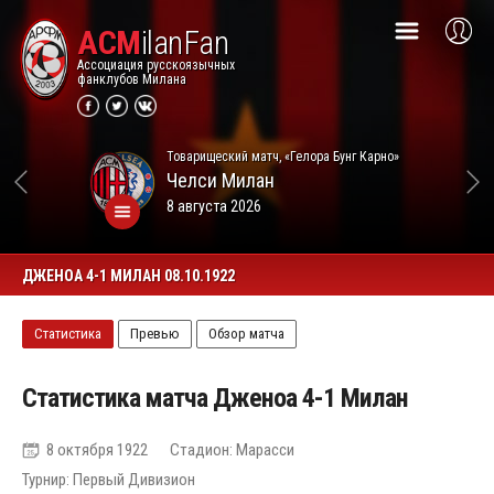
ACM
ilanFan
Ассоциация русскоязычных
фанклубов Милана
Товарищеский матч, «Гелора Бунг Карно»
Челси
Милан
8 августа 2026
ДЖЕНОА 4-1 МИЛАН 08.10.1922
Статистика
Превью
Обзор матча
Статистика матча Дженоа 4-1 Милан
8 октября 1922
Стадион: Марасси
Турнир: Первый Дивизион