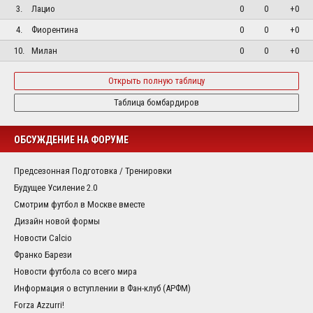
3.
Лацио
0
0
+0
4.
Фиорентина
0
0
+0
10.
Милан
0
0
+0
Открыть полную таблицу
Таблица бомбардиров
ОБСУЖДЕНИЕ НА ФОРУМЕ
Предсезонная Подготовка / Тренировки
Будущее Усиление 2.0
Смотрим футбол в Москве вместе
Дизайн новой формы
Новости Calcio
Франко Барези
Новости футбола со всего мира
Информация о вступлении в Фан-клуб (АРФМ)
Forza Azzurri!