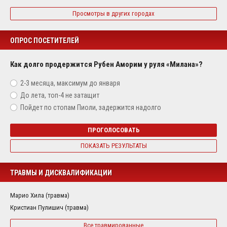
Просмотры в других городах
ОПРОС ПОСЕТИТЕЛЕЙ
Как долго продержится Рубен Аморим у руля «Милана»?
2-3 месяца, максимум до января
До лета, топ-4 не затащит
Пойдет по стопам Пиоли, задержится надолго
ПРОГОЛОСОВАТЬ
ПОКАЗАТЬ РЕЗУЛЬТАТЫ
ТРАВМЫ И ДИСКВАЛИФИКАЦИИ
Марио Хила (травма)
Кристиан Пулишич (травма)
Все травмированные