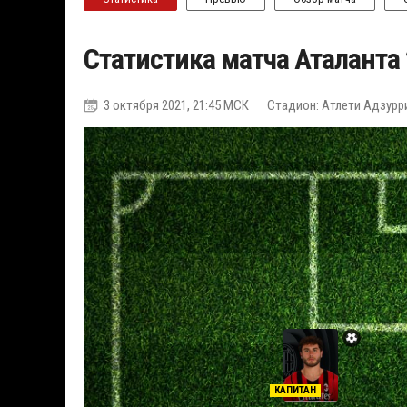
Статистика матча Аталанта
3 октября 2021, 21:45 МСК
Стадион: Атлети Адзурр
КАПИТАН