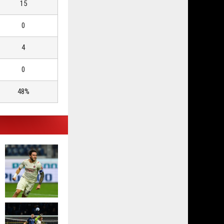
15
0
4
0
48%