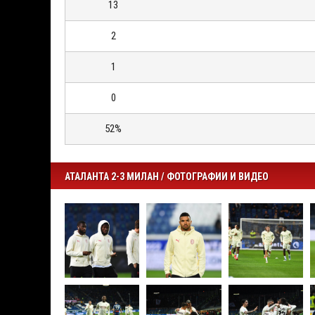
13
2
1
0
52%
АТАЛАНТА 2-3 МИЛАН / ФОТОГРАФИИ И ВИДЕО