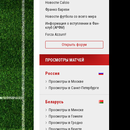
Новости Calcio
Франко Барези
Новости футбола со всего мира
Информация о вступлении в Фан-
клуб (АРФМ)
Forza Azzurri!
Открыть форум
ПРОСМОТРЫ МАТЧЕЙ
Россия
Просмотры в Москве
Просмотры в Санкт-Петербурге
Беларусь
Просмотры в Минске
Просмотры в Гомеле
Просмотры в Гродно
Просмотры в Бресте