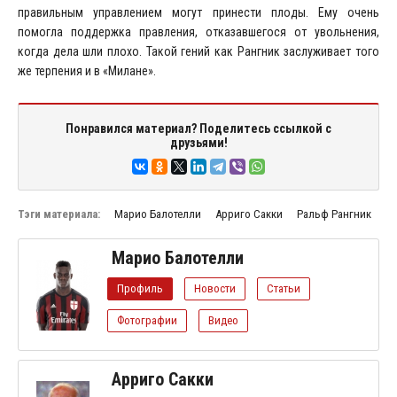
правильным управлением могут принести плоды. Ему очень
помогла поддержка правления, отказавшегося от увольнения,
когда дела шли плохо. Такой гений как Рангник заслуживает того
же терпения и в «Милане».
Понравился материал? Поделитесь ссылкой с
друзьями!
Тэги материала:
Марио Балотелли
Арриго Сакки
Ральф Рангник
Марио Балотелли
Профиль
Новости
Статьи
Фотографии
Видео
Арриго Сакки