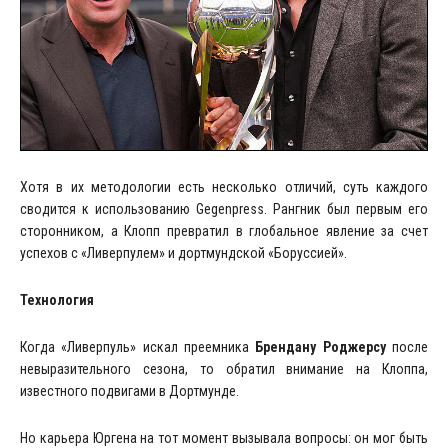
Хотя в их методологии есть несколько отличий, суть каждого
сводится к использованию Gegenpress. Рангник был первым его
сторонником, а Клопп превратил в глобальное явление за счет
успехов с «Ливерпулем» и дортмундской «Боруссией».
Технология
Когда «Ливерпуль» искал преемника
Брендану Роджерсу
после
невыразительного сезона, то обратил внимание на Клоппа,
известного подвигами в Дортмунде.
Но карьера Юргена на тот момент вызывала вопросы: он мог быть