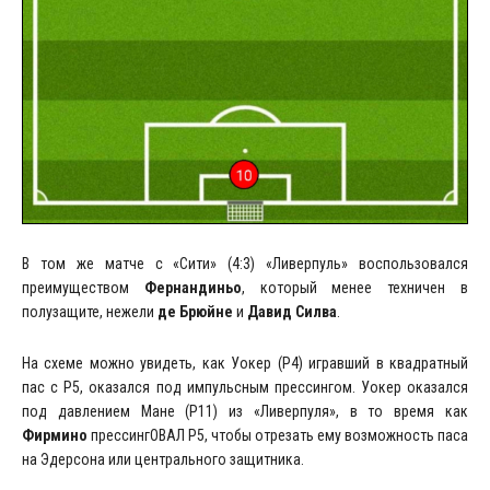
В том же матче с «Сити» (4:3) «Ливерпуль» воспользовался
преимуществом
Фернандиньо
, который менее техничен в
полузащите, нежели
де Брюйне
и
Давид Силва
.
На схеме можно увидеть, как Уокер (P4) игравший в квадратный
пас с P5, оказался под импульсным прессингом. Уокер оказался
под давлением Мане (P11) из «Ливерпуля», в то время как
Фирмино
прессингОВАЛ P5, чтобы отрезать ему возможность паса
на Эдерсона или центрального защитника.