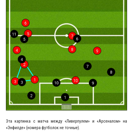
Эта картинка с матча между «Ливерпулем» и «Арсеналом» на
«Энфилде» (номера футболок не точные).