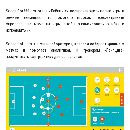
SoccerBot360 помогала «Лейпцигу» воспроизводить целые игры в
режиме анимации, что помогало игрокам пересматривать
определенные моменты игры, чтобы анализировать ошибки и
исправлять их.
SoccerBot – также мини-лаборатория, которая собирает данные о
матчах и помогает аналитикам и тренерам «Лейпцига»
придумывать контртактику для соперников.