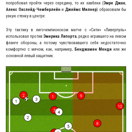
попробовал пройти через середину, то их хавбеки (
Эмре Джан
,
Алекс Окслейд-Чемберлейн
и
Джеймс Милнер
) образовали бы
узкую стенку в центре.
Эту тактику в лигочемпионском матче с «Сити» «Ливерпуль»
использовал против
Эмерика Ляпорта
, редко игравшего на левом
фланге обороны, а потому чувствовавшего себя недостаточно
комфортно с мячом, как, например,
Бенджамен Менди
или же
основной левый защитник.