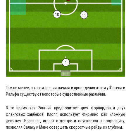
Тем не менее, с точки зрения начала и проведения атаки у Юргена и
Ральфа существуют некоторые существенные различия.
В то время как Рангник предпочитает двух форвардов и двух
фланговых хавбеков, Клопп использует Фирмино как «ложную
девятку». Бразилец играет в центре и опускается в полузащиту,
позволяя Салаху и Мане совершать скоростные рейды из глубины.