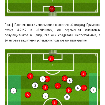
Ральф Рангник также использовал аналогичный подход. Применяя
схему 4-2-2-2 в «Лейпциге», он перемещал фланговых
полузащитников в центр, где они создавали шестиугольник, а
фланговые защитники успешно использовали перекрытие.