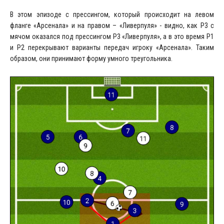
В этом эпизоде с прессингом, который происходит на левом
фланге «Арсенала» и на правом – «Ливерпуля» - видно, как P3 с
мячом оказался под прессингом P3 «Ливерпуля», а в это время P1
и P2 перекрывают варианты передач игроку «Арсенала». Таким
образом, они принимают форму умного треугольника.