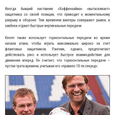
Иногда бывший наставник «Хоффенхайма» «вытаскивает»
защитника со своей позиции, что приводит к моментальному
разрыву в обороне. Тем временем вингеры совершают рывки, а
хавбеки отдают быстрые вертикальные передачи.
Клопп также использует горизонтальные передачи во время
начала атаки, чтобы играть максимально широко за счет
фланговых защитников. Рангник, однако, предпочитает
действовать узко и использует быстрое взаимодействие для
движения вперед. Он считает, что горизонтальные передачи –
пустая трата времени, учитывая его «правило 10-ти секунд».