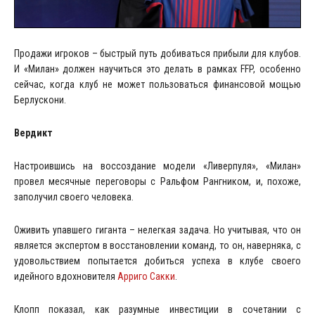
Продажи игроков – быстрый путь добиваться прибыли для клубов.
И «Милан» должен научиться это делать в рамках FFP, особенно
сейчас, когда клуб не может пользоваться финансовой мощью
Берлускони.
Вердикт
Настроившись на воссоздание модели «Ливерпуля», «Милан»
провел месячные переговоры с Ральфом Рангником, и, похоже,
заполучил своего человека.
Оживить упавшего гиганта – нелегкая задача. Но учитывая, что он
является экспертом в восстановлении команд, то он, наверняка, с
удовольствием попытается добиться успеха в клубе своего
идейного вдохновителя
Арриго Сакки
.
Клопп показал, как разумные инвестиции в сочетании с