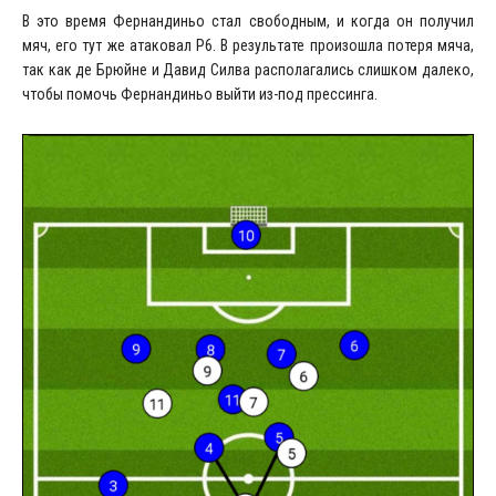
В это время Фернандиньо стал свободным, и когда он получил
мяч, его тут же атаковал P6. В результате произошла потеря мяча,
так как де Брюйне и Давид Силва располагались слишком далеко,
чтобы помочь Фернандиньо выйти из-под прессинга.