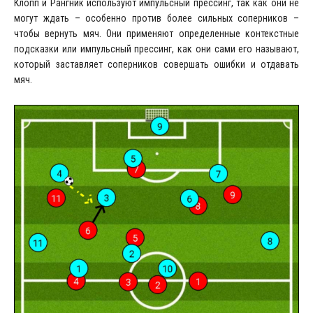
Клопп и Рангник используют импульсный прессинг, так как они не
могут ждать – особенно против более сильных соперников –
чтобы вернуть мяч. Они применяют определенные контекстные
подсказки или импульсный прессинг, как они сами его называют,
который заставляет соперников совершать ошибки и отдавать
мяч.