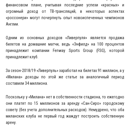
финансовом плане, учитывая последние успехи «красных» и
огромный доход от ТВ-трансляций, в некоторых аспектах
«россонери» могут почерпнуть опыт новоиспеченных чемпионов
Англии.
Одним из основных доходов «Ливерпуля» является продажа
билетов на домашние матчи, ведь «Энфилд» на 100 процентов
принадлежит компании Fenway Sports Group (FSG), которой
принадлежит клуб.
За сезон-2018/19 «Ливерпуль» заработал на билетах 91 миллион, а у
«Милана» доходы по этой же статье за аналогичный период
составили 34 миллиона.
Поскольку у «Милана» нет в собственности стадиона, то ежегодно
они платят по 15 миллионов за аренду «Сан-Сиро» городскому
совету (без учета дополнительных расходов). Немудрено, что оба
миланских клуба не первый год жаждут построить собственную
арену.