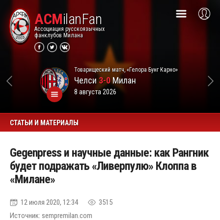
ACM
ilanFan
Ассоциация русскоязычных
фанклубов Милана
Товарищеский матч, «Гелора Бунг Карно»
Челси
3-0
Милан
8 августа 2026
СТАТЬИ И МАТЕРИАЛЫ
Gegenpress и научные данные: как Рангник
будет подражать «Ливерпулю» Клоппа в
«Милане»
12 июля 2020, 12:34
3515
Источник: sempremilan.com