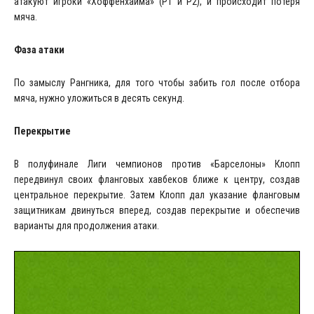
атакуют игроки «Хоффенхайма» (P1 и P2), и происходит потеря
мяча.
Фаза атаки
По замыслу Рангника, для того чтобы забить гол после отбора
мяча, нужно уложиться в десять секунд.
Перекрытие
В полуфинале Лиги чемпионов против «Барселоны» Клопп
передвинул своих фланговых хавбеков ближе к центру, создав
центральное перекрытие. Затем Клопп дал указание фланговым
защитникам двинуться вперед, создав перекрытие и обеспечив
варианты для продолжения атаки.