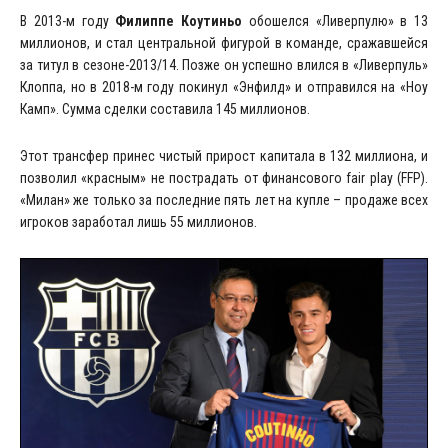
В 2013-м году
Филиппе Коутиньо
обошелся «Ливерпулю» в 13
миллионов, и стал центральной фигурой в команде, сражавшейся
за титул в сезоне-2013/14. Позже он успешно влился в «Ливерпуль»
Клоппа, но в 2018-м году покинул «Энфилд» и отправился на «Ноу
Камп». Сумма сделки составила 145 миллионов.
Этот трансфер принес чистый прирост капитала в 132 миллиона, и
позволил «красным» не пострадать от финансового fair play (FFP).
«Милан» же только за последние пять лет на купле – продаже всех
игроков заработал лишь 55 миллионов.