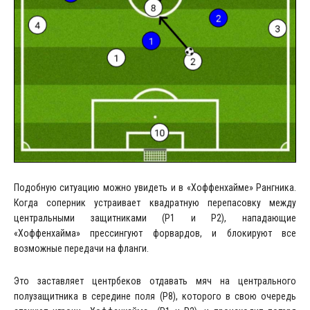
Подобную ситуацию можно увидеть и в «Хоффенхайме» Рангника.
Когда соперник устраивает квадратную перепасовку между
центральными защитниками (P1 и P2), нападающие
«Хоффенхайма» прессингуют форвардов, и блокируют все
возможные передачи на фланги.
Это заставляет центрбеков отдавать мяч на центрального
полузащитника в середине поля (P8), которого в свою очередь