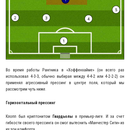
Во время работы Рангника в «Хоффенхайме» (он всего раз
использовал 4-3-3, обычно выбирая между 4-4-2 или 4-2-2-2) он
применял агрессивный прессинг в центре поля, который мы
рассмотрим чуть ниже.
Горизонтальный прессинг
Клопп был криптонитом
Гвардьолы
в премьер-лиге. И за счет
гибкости своего прессинга он смог вытеснить «Манчестер Сити» из
их зон комфорта.