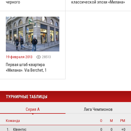
черного
классической эпохи «Милана»
19 февраля 2013
28513
Первая штаб-квартира
«Милана». Via Berchet, 1
ТУРНИРНЫЕ ТАБЛИЦЫ
Серия А
Лига Чемпионов
Команда
О
М
РМ
1.
Ювентус
0
0
+0