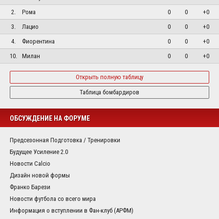
2.
Рома
0
0
+0
3.
Лацио
0
0
+0
4.
Фиорентина
0
0
+0
10.
Милан
0
0
+0
Открыть полную таблицу
Таблица бомбардиров
ОБСУЖДЕНИЕ НА ФОРУМЕ
Предсезонная Подготовка / Тренировки
Будущее Усиление 2.0
Новости Calcio
Дизайн новой формы
Франко Барези
Новости футбола со всего мира
Информация о вступлении в Фан-клуб (АРФМ)