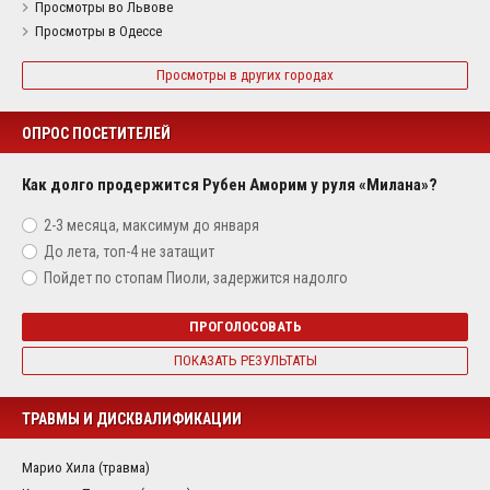
Просмотры во Львове
Просмотры в Одессе
Просмотры в других городах
ОПРОС ПОСЕТИТЕЛЕЙ
Как долго продержится Рубен Аморим у руля «Милана»?
2-3 месяца, максимум до января
До лета, топ-4 не затащит
Пойдет по стопам Пиоли, задержится надолго
ПРОГОЛОСОВАТЬ
ПОКАЗАТЬ РЕЗУЛЬТАТЫ
ТРАВМЫ И ДИСКВАЛИФИКАЦИИ
Марио Хила (травма)