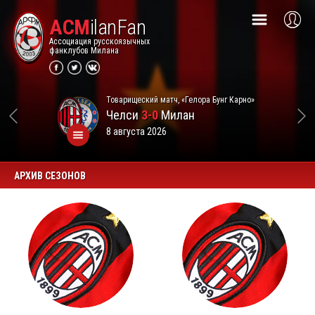
ACM
ilanFan
Ассоциация русскоязычных
фанклубов Милана
Товарищеский матч, «Гелора Бунг Карно»
Челси
3-0
Милан
8 августа 2026
АРХИВ СЕЗОНОВ