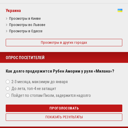
Украина
Просмотры в Киеве
Просмотры во Львове
Просмотры в Одессе
Просмотры в других городах
ОПРОС ПОСЕТИТЕЛЕЙ
Как долго продержится Рубен Аморим у руля «Милана»?
2-3 месяца, максимум до января
До лета, топ-4 не затащит
Пойдет по стопам Пиоли, задержится надолго
ПРОГОЛОСОВАТЬ
ПОКАЗАТЬ РЕЗУЛЬТАТЫ