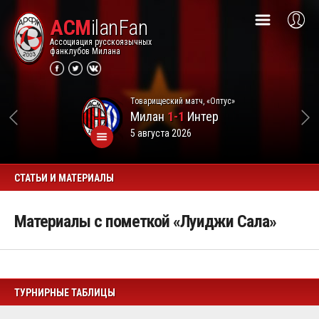
ACM
ilanFan
Ассоциация русскоязычных
фанклубов Милана
Товарищеский матч, «Оптус»
Милан
1-1
Интер
5 августа 2026
СТАТЬИ И МАТЕРИАЛЫ
Материалы с пометкой «Луиджи Сала»
ТУРНИРНЫЕ ТАБЛИЦЫ