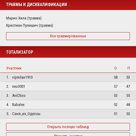
ТРАВМЫ И ДИСКВАЛИФИКАЦИИ
Марио Хила (травма)
Кристиан Пулишич (травма)
Все травмированные
ТОТАЛИЗАТОР
Участник
О
П
1.
vipmilan1910
58
53
2.
neo3001
57
47
3.
AviChoo
53
55
4.
Babalex
52
48
5.
Саня_из_Одессы
51
53
Открыть полную таблицу