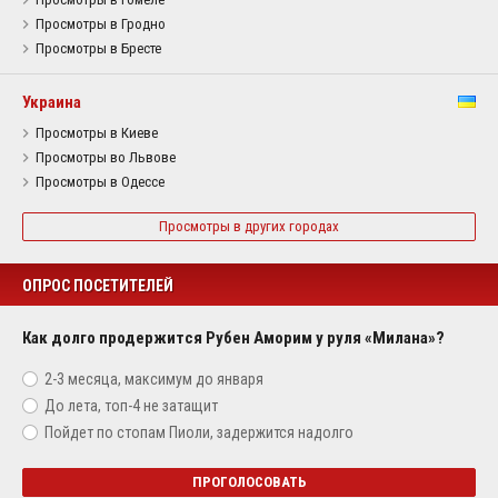
Просмотры в Гродно
Просмотры в Бресте
Украина
Просмотры в Киеве
Просмотры во Львове
Просмотры в Одессе
Просмотры в других городах
ОПРОС ПОСЕТИТЕЛЕЙ
Как долго продержится Рубен Аморим у руля «Милана»?
2-3 месяца, максимум до января
До лета, топ-4 не затащит
Пойдет по стопам Пиоли, задержится надолго
ПРОГОЛОСОВАТЬ