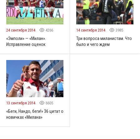
24 сентября 2014
4266
14 сентября 2014
3985
«Эмполи» — «Милан».
Три вопроса миланистам. Что
Исправление оценок
было и чего ждем
13 сентября 2014
6605
«Беги, Нандо, беги!» 36 цитат о
новичках «Милана»