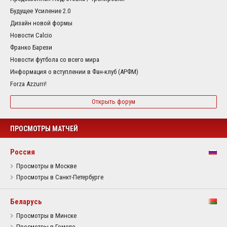
Будущее Усиление 2.0
Дизайн новой формы
Новости Calcio
Франко Барези
Новости футбола со всего мира
Информация о вступлении в Фан-клуб (АРФМ)
Forza Azzurri!
Открыть форум
ПРОСМОТРЫ МАТЧЕЙ
Россия
Просмотры в Москве
Просмотры в Санкт-Петербурге
Беларусь
Просмотры в Минске
Просмотры в Гомеле