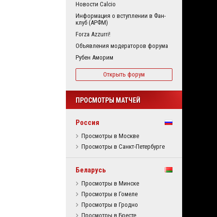
Новости Calcio
Информация о вступлении в Фан-
клуб (АРФМ)
Forza Azzurri!
Объявления модераторов форума
Рубен Аморим
Открыть форум
ПРОСМОТРЫ МАТЧЕЙ
Россия
Просмотры в Москве
Просмотры в Санкт-Петербурге
Беларусь
Просмотры в Минске
Просмотры в Гомеле
Просмотры в Гродно
Просмотры в Бресте