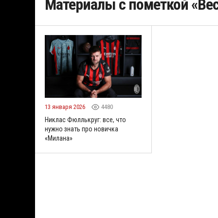
Материалы с пометкой «Вес
13 января 2026
4480
Никлас Фюллькруг: все, что
нужно знать про новичка
«Милана»