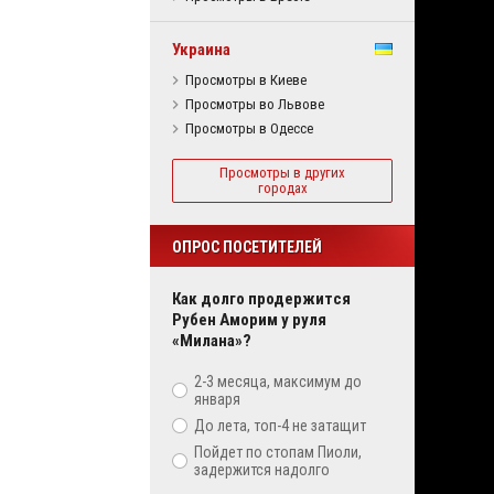
Украина
Просмотры в Киеве
Просмотры во Львове
Просмотры в Одессе
Просмотры в других
городах
ОПРОС ПОСЕТИТЕЛЕЙ
Как долго продержится
Рубен Аморим у руля
«Милана»?
2-3 месяца, максимум до
января
До лета, топ-4 не затащит
Пойдет по стопам Пиоли,
задержится надолго