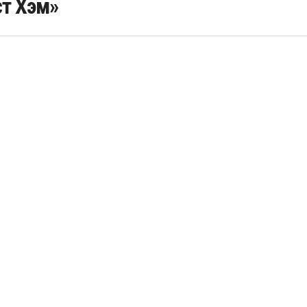
т Хэм»