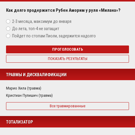
Как долго продержится Рубен Аморим у руля «Милана»?
2-3 месяца, максимум до января
До лета, топ-4 не затащит
Пойдет по стопам Пиоли, задержится надолго
ПРОГОЛОСОВАТЬ
ПОКАЗАТЬ РЕЗУЛЬТАТЫ
ТРАВМЫ И ДИСКВАЛИФИКАЦИИ
Марио Хила (травма)
Кристиан Пулишич (травма)
Все травмированные
ТОТАЛИЗАТОР