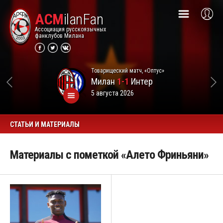
ACM
ilanFan
Ассоциация русскоязычных
фанклубов Милана
Товарищеский матч, «Оптус»
Милан
1-1
Интер
5 августа 2026
СТАТЬИ И МАТЕРИАЛЫ
Материалы с пометкой «Алето Фриньяни»