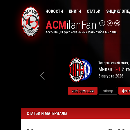
НОВОСТИ
КНИГИ
СТАТЬИ
ЭНЦИКЛОПЕ
ACM
ilanFan
Ассоциация русскоязычных фанклубов Милана
Товарищеский матч, 
Милан
1-1
Инт
5 августа 2026
видео
информация
обзор
фот
СТАТЬИ И МАТЕРИАЛЫ