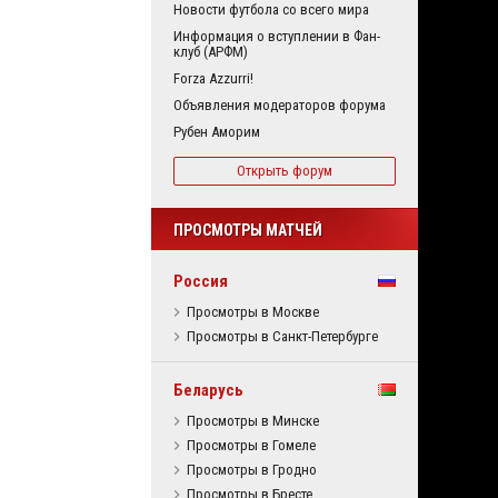
Новости футбола со всего мира
Информация о вступлении в Фан-
клуб (АРФМ)
Forza Azzurri!
Объявления модераторов форума
Рубен Аморим
Открыть форум
ПРОСМОТРЫ МАТЧЕЙ
Россия
Просмотры в Москве
Просмотры в Санкт-Петербурге
Беларусь
Просмотры в Минске
Просмотры в Гомеле
Просмотры в Гродно
Просмотры в Бресте