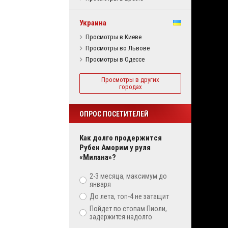
Украина
Просмотры в Киеве
Просмотры во Львове
Просмотры в Одессе
Просмотры в других
городах
ОПРОС ПОСЕТИТЕЛЕЙ
Как долго продержится
Рубен Аморим у руля
«Милана»?
2-3 месяца, максимум до
января
До лета, топ-4 не затащит
Пойдет по стопам Пиоли,
задержится надолго