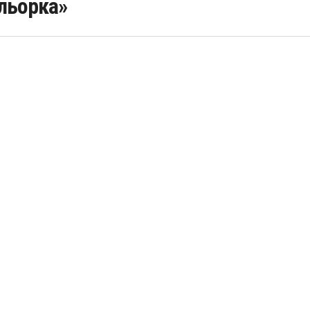
льорка»