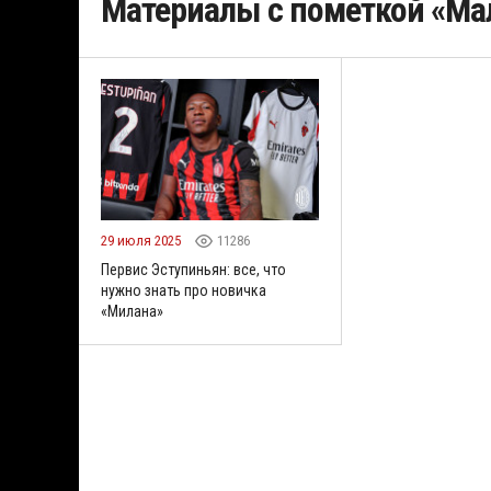
Материалы с пометкой «Ма
29 июля 2025
11286
Первис Эступиньян: все, что
нужно знать про новичка
«Милана»