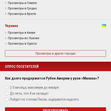
Просмотры в Гомеле
Просмотры в Гродно
Просмотры в Бресте
Украина
Просмотры в Киеве
Просмотры во Львове
Просмотры в Одессе
Просмотры в других городах
ОПРОС ПОСЕТИТЕЛЕЙ
Как долго продержится Рубен Аморим у руля «Милана»?
2-3 месяца, максимум до января
До лета, топ-4 не затащит
Пойдет по стопам Пиоли, задержится надолго
ПРОГОЛОСОВАТЬ