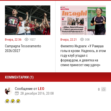
Вчера, 22:36
1027
Вчера, 22:21
308
Campagna Tesseramento
Филиппо Индзаги: «У Рамуша
2026/2027
голы в крови. Надеюсь, в этом
году клуб угадал с
форвардом, и девятка на
спине принесет ему удачу»
КОММЕНТАРИИ (1)
Сообщение от
LEO
0
28 декабря 2016, 20:08