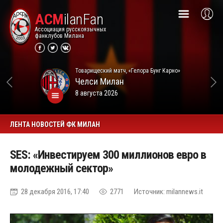
ACM
ilanFan
Ассоциация русскоязычных
фанклубов Милана
Товарищеский матч, «Гелора Бунг Карно»
Челси
Милан
8 августа 2026
ЛЕНТА НОВОСТЕЙ ФК МИЛАН
SES: «Инвестируем 300 миллионов евро в
молодежный сектор»
28 декабря 2016, 17:40
2771
Источник: milannews.it