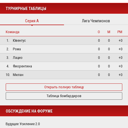
ТУРНИРНЫЕ ТАБЛИЦЫ
Серия А
Лига Чемпионов
Команда
О
М
РМ
1.
Ювентус
0
0
+0
2.
Рома
0
0
+0
3.
Лацио
0
0
+0
4.
Фиорентина
0
0
+0
10.
Милан
0
0
+0
Открыть полную таблицу
Таблица бомбардиров
ОБСУЖДЕНИЕ НА ФОРУМЕ
Будущее Усиление 2.0