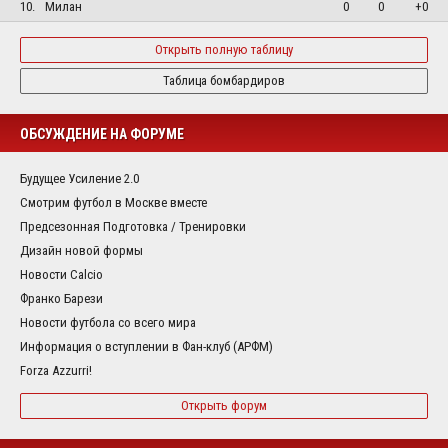
10.
Милан
0
0
+0
Открыть полную таблицу
Таблица бомбардиров
ОБСУЖДЕНИЕ НА ФОРУМЕ
Будущее Усиление 2.0
Смотрим футбол в Москве вместе
Предсезонная Подготовка / Тренировки
Дизайн новой формы
Новости Calcio
Франко Барези
Новости футбола со всего мира
Информация о вступлении в Фан-клуб (АРФМ)
Forza Azzurri!
Открыть форум