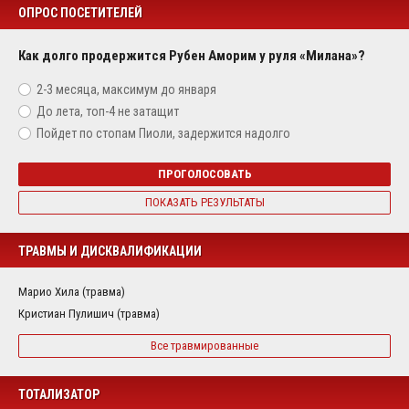
ОПРОС ПОСЕТИТЕЛЕЙ
Как долго продержится Рубен Аморим у руля «Милана»?
2-3 месяца, максимум до января
До лета, топ-4 не затащит
Пойдет по стопам Пиоли, задержится надолго
ПРОГОЛОСОВАТЬ
ПОКАЗАТЬ РЕЗУЛЬТАТЫ
ТРАВМЫ И ДИСКВАЛИФИКАЦИИ
Марио Хила (травма)
Кристиан Пулишич (травма)
Все травмированные
ТОТАЛИЗАТОР