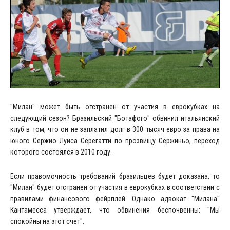
"Милан" может быть отстранен от участия в еврокубках на
следующий сезон? Бразильский "Ботафого" обвинил итальянский
клуб в том, что он не заплатил долг в 300 тысяч евро за права на
юного Сержио Луиса Серегатти по прозвищу Сержиньо, переход
которого состоялся в 2010 году.
Если правомочность требований бразильцев будет доказана, то
"Милан" будет отстранен от участия в еврокубках в соответствии с
правилами финансового фейрплей. Однако адвокат "Милана"
Кантамесса утверждает, что обвинения беспочвенны: "Мы
спокойны на этот счет".