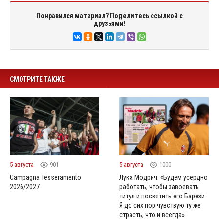
Понравился материал? Поделитесь ссылкой с
друзьями!
СМОТРИТЕ ТАКЖЕ
5 августа
901
5 августа
1000
Campagna Tesseramento
Лука Модрич: «Будем усердно
2026/2027
работать, чтобы завоевать
титул и посвятить его Барези.
Я до сих пор чувствую ту же
страсть, что и всегда»