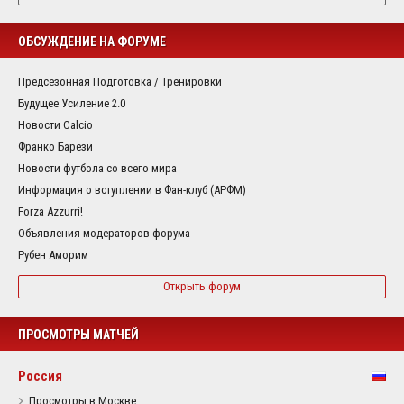
ОБСУЖДЕНИЕ НА ФОРУМЕ
Предсезонная Подготовка / Тренировки
Будущее Усиление 2.0
Новости Calcio
Франко Барези
Новости футбола со всего мира
Информация о вступлении в Фан-клуб (АРФМ)
Forza Azzurri!
Объявления модераторов форума
Рубен Аморим
Открыть форум
ПРОСМОТРЫ МАТЧЕЙ
Россия
Просмотры в Москве