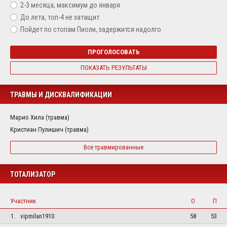
2-3 месяца, максимум до января
До лета, топ-4 не затащит
Пойдет по стопам Пиоли, задержится надолго
ПРОГОЛОСОВАТЬ
ПОКАЗАТЬ РЕЗУЛЬТАТЫ
ТРАВМЫ И ДИСКВАЛИФИКАЦИИ
Марио Хила (травма)
Кристиан Пулишич (травма)
Все травмированные
ТОТАЛИЗАТОР
Участник
О
П
1.
vipmilan1910
58
53