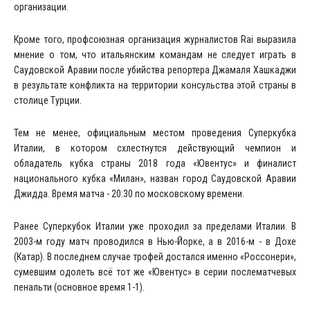
организации.
Кроме того, профсоюзная организация журналистов Rai выразила
мнение о том, что итальянским командам не следует играть в
Саудовской Аравии после убийства репортера Джамаля Хашкаджи
в результате конфликта на территории консульства этой страны в
столице Турции.
Тем не менее, официальным местом проведения Суперкубка
Италии, в котором схлестнутся действующий чемпион и
обладатель кубка страны 2018 года «Ювентус» и финалист
национального кубка «Милан», назван город Саудовской Аравии
Джидда. Время матча - 20:30 по московскому времени.
Ранее Суперкубок Италии уже проходил за пределами Италии. В
2003-м году матч проводился в Нью-Йорке, а в 2016-м - в Дохе
(Катар). В последнем случае трофей достался именно «Россонери»,
сумевшим одолеть всё тот же «Ювентус» в серии послематчевых
пенальти (основное время 1-1).