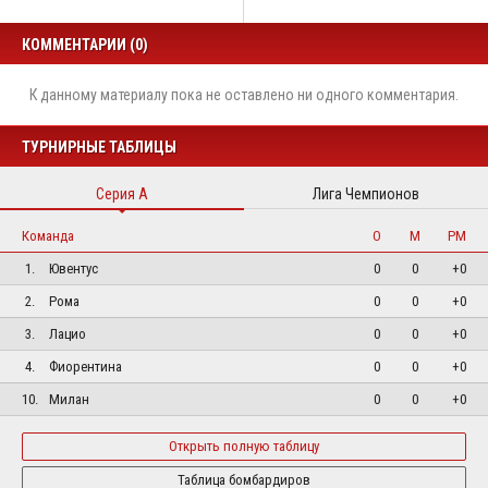
КОММЕНТАРИИ (0)
К данному материалу пока не оставлено ни одного комментария.
ТУРНИРНЫЕ ТАБЛИЦЫ
Серия А
Лига Чемпионов
Команда
О
М
РМ
1.
Ювентус
0
0
+0
2.
Рома
0
0
+0
3.
Лацио
0
0
+0
4.
Фиорентина
0
0
+0
10.
Милан
0
0
+0
Открыть полную таблицу
Таблица бомбардиров