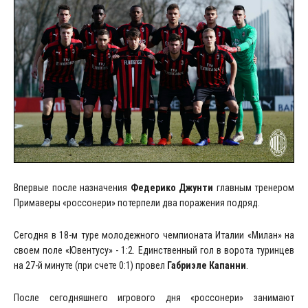
Впервые после назначения
Федерико Джунти
главным тренером
Примаверы «россонери» потерпели два поражения подряд.
Сегодня в 18-м туре молодежного чемпионата Италии «Милан» на
своем поле «Ювентусу» - 1:2. Единственный гол в ворота туринцев
на 27-й минуте (при счете 0:1) провел
Габриэле Капанни
.
После сегодняшнего игрового дня «россонери» занимают