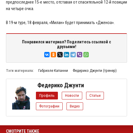
предпоследнее 15-е место, отставая от спасительной 12-й позиции
на четыре очка.
В 19-м туре, 18 февраля, «Милан» будет принимать «Дженоа».
Понравился материал? Поделитесь ссылкой с
друзьями!
Тэги материала:
Габриэле Капанни
Федерико Джунти (тренер)
Федерико Джунти
Профиль
Новости
Статьи
Фотографии
Видео
СМОТРИТЕ ТАКЖЕ