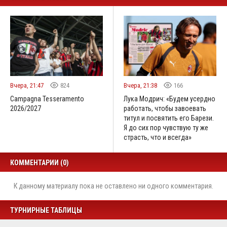
Вчера, 21:47
824
Вчера, 21:38
166
Campagna Tesseramento
Лука Модрич: «Будем усердно
2026/2027
работать, чтобы завоевать
титул и посвятить его Барези.
Я до сих пор чувствую ту же
страсть, что и всегда»
КОММЕНТАРИИ (0)
К данному материалу пока не оставлено ни одного комментария.
ТУРНИРНЫЕ ТАБЛИЦЫ