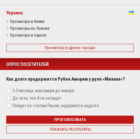
Украина
Просмотры в Киеве
Просмотры во Львове
Просмотры в Одессе
Просмотры в других городах
ОПРОС ПОСЕТИТЕЛЕЙ
Как долго продержится Рубен Аморим у руля «Милана»?
2-3 месяца, максимум до января
До лета, топ-4 не затащит
Пойдет по стопам Пиоли, задержится надолго
ПРОГОЛОСОВАТЬ
ПОКАЗАТЬ РЕЗУЛЬТАТЫ