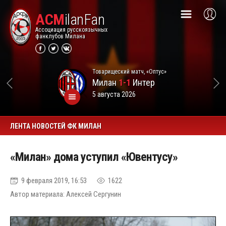
ACM
ilanFan
Ассоциация русскоязычных
фанклубов Милана
Товарищеский матч, «Оптус»
Милан
1-1
Интер
5 августа 2026
ЛЕНТА НОВОСТЕЙ ФК МИЛАН
«Милан» дома уступил «Ювентусу»
9 февраля 2019, 16:53
1622
Автор материала: Алексей Сергунин