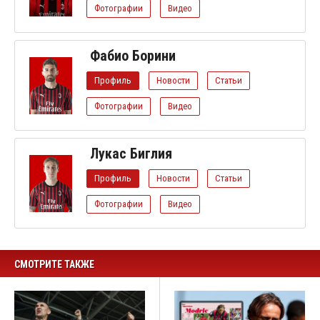
Фотографии
Видео
Фабио Борини
Профиль
Новости
Статьи
Фотографии
Видео
Лукас Биглия
Профиль
Новости
Статьи
Фотографии
Видео
СМОТРИТЕ ТАКЖЕ