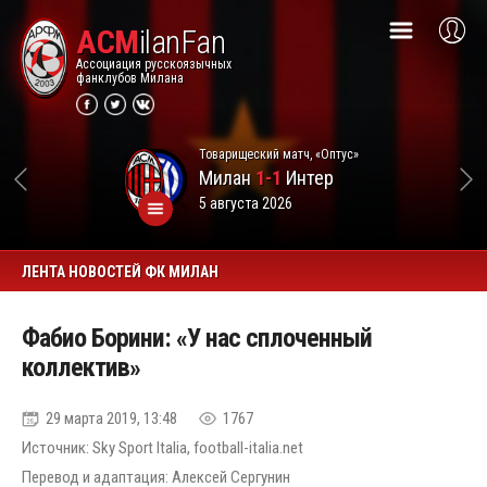
ACM
ilanFan
Ассоциация русскоязычных
фанклубов Милана
Товарищеский матч, «Оптус»
Милан
1-1
Интер
5 августа 2026
ЛЕНТА НОВОСТЕЙ ФК МИЛАН
Фабио Борини: «У нас сплоченный
коллектив»
29 марта 2019, 13:48
1767
Источник: Sky Sport Italia, football-italia.net
Перевод и адаптация: Алексей Сергунин