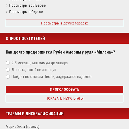
Просмотры во Львове
Просмотры в Одессе
Просмотры в других городах
ОПРОС ПОСЕТИТЕЛЕЙ
Как долго продержится Рубен Аморим у руля «Милана»?
2-3 месяца, максимум до января
До лета, топ-4 не затащит
Пойдет по стопам Пиоли, задержится надолго
ПРОГОЛОСОВАТЬ
ПОКАЗАТЬ РЕЗУЛЬТАТЫ
ТРАВМЫ И ДИСКВАЛИФИКАЦИИ
Марио Хила (травма)