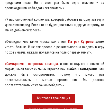
пределами поля. Но в этот раз было одно отличие – за
происходящим наблюдали телекамеры».
«У нас сплоченный коллектив, который работает на одну задачу и
движется вперед. Если кто-то будет двигаться в другую сторону, то
мы не добьемся успеха».
«Очевидно, что такие игроки как я или
Патрик Кутроне
хотим
играть больше. И не так просто с решительностью входить в игру
по ходу матча, нежели, появляясь на поле с первых минут».
«Сампдория» - непростая команда
, и она находится в отменной
форме, имея таких сильных игроков как
Фабио Квальярелла
. Мы
должны быть осторожными, потому что много раз
поскальзывались в матчах против них. Мы должны
соответствовать их желанию победить».
Текстовая трансляция