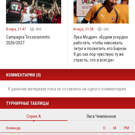
Вчера, 21:47
866
Вчера, 21:38
640
Campagna Tesseramento
Лука Модрич: «Будем усердно
2026/2027
работать, чтобы завоевать
титул и посвятить его Барези.
Я до сих пор чувствую ту же
страсть, что и всегда»
КОММЕНТАРИИ (0)
К данному материалу пока не оставлено ни одного комментария.
ТУРНИРНЫЕ ТАБЛИЦЫ
Серия А
Лига Чемпионов
Команда
О
М
РМ