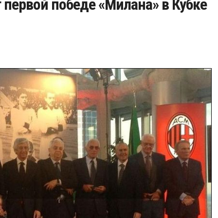
т первой победе «Милана» в Кубке