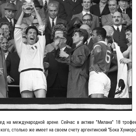
ед на международной арене. Сейчас в активе "Милана" 18 трофее
кого, столько же имеет на своем счету аргентинский "Бока Хуниорс