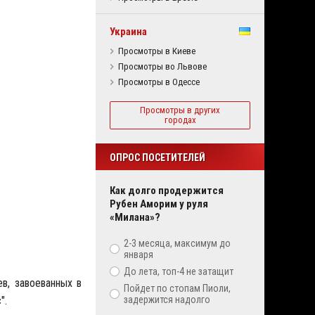
Украина
Просмотры в Киеве
Просмотры во Львове
Просмотры в Одессе
Просмотры в других
городах
ОПРОС ПОСЕТИТЕЛЕЙ
Как долго продержится
Рубен Аморим у руля
«Милана»?
2-3 месяца, максимум до
января
До лета, топ-4 не затащит
в, завоеванных в
Пойдет по стопам Пиоли,
".
задержится надолго