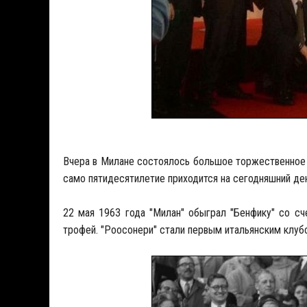
Вчера в Милане состоялось большое торжественное 
само пятидесятилетие приходится на сегодняшний ден
22 мая 1963 года "Милан" обыграл "Бенфику" со с
трофей. "Роосонери" стали первым итальянским клуб