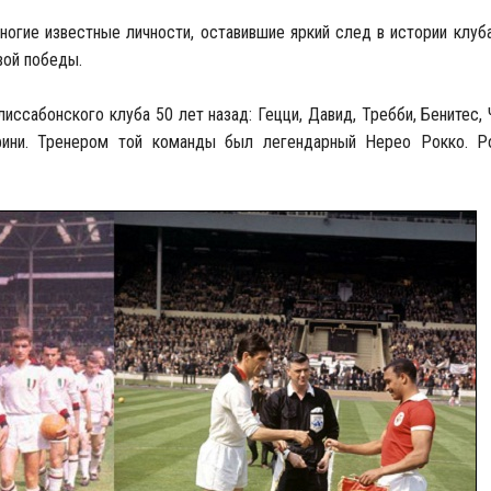
гие известные личности, оставившие яркий след в истории клуба
вой победы.
иссабонского клуба 50 лет назад: Гецци, Давид, Требби, Бенитес,
тафини. Тренером той команды был легендарный Нерео Рокко. Р