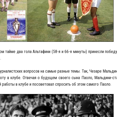
ром тайме два гола Альтафини (58-я и 66-я минуты) принесли побед
.
урналистских вопросов на самые разные темы. Так, Чезаре Мальди
оту в клубе. Отвечая о будущем своего сына Паоло, Мальдини-ста
 работы в клубе и посоветовал спросить об этом самого Паоло.