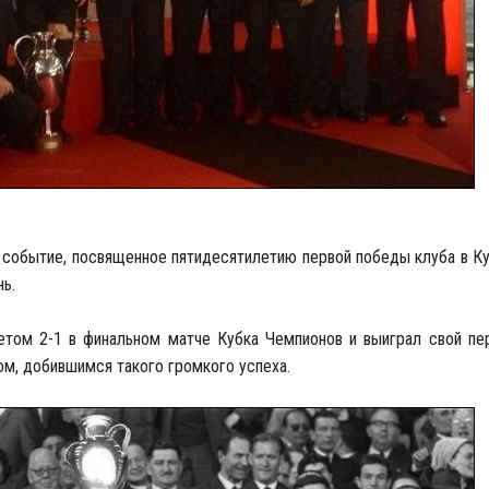
событие, посвященное пятидесятилетию первой победы клуба в Ку
ь.
четом 2-1 в финальном матче Кубка Чемпионов и выиграл свой пе
ом, добившимся такого громкого успеха.