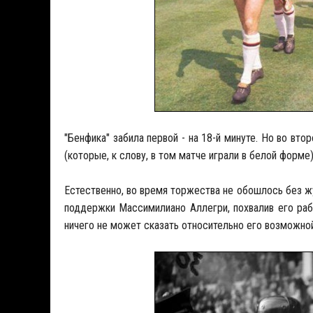
"Бенфика" забила первой - на 18-й минуте. Но во вто
(которые, к слову, в том матче играли в белой форме)
Естественно, во время торжества не обошлось без ж
поддержки Массимилиано Аллегри, похвалив его раб
ничего не может сказать относительно его возможной