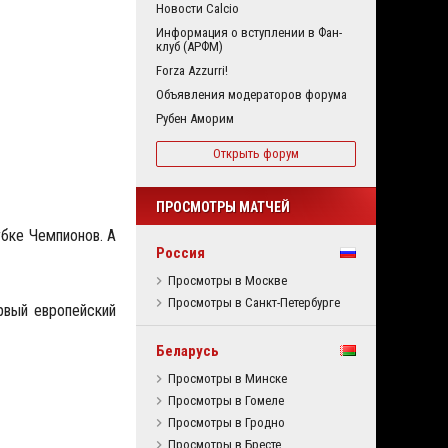
Новости Calcio
Информация о вступлении в Фан-
клуб (АРФМ)
Forza Azzurri!
Объявления модераторов форума
Рубен Аморим
Открыть форум
ПРОСМОТРЫ МАТЧЕЙ
бке Чемпионов. А
Россия
Просмотры в Москве
Просмотры в Санкт-Петербурге
рвый европейский
Беларусь
Просмотры в Минске
Просмотры в Гомеле
Просмотры в Гродно
Просмотры в Бресте