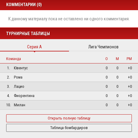
КОММЕНТАРИИ (0)
К данному материалу пока не оставлено ни одного комментария.
ТУРНИРНЫЕ ТАБЛИЦЫ
Серия А
Лига Чемпионов
Команда
О
М
РМ
1.
Ювентус
0
0
+0
2.
Рома
0
0
+0
3.
Лацио
0
0
+0
4.
Фиорентина
0
0
+0
10.
Милан
0
0
+0
Открыть полную таблицу
Таблица бомбардиров