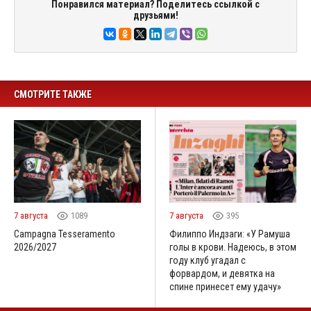
Понравился материал? Поделитесь ссылкой с
друзьями!
СМОТРИТЕ ТАКЖЕ
7 августа
1089
7 августа
395
Campagna Tesseramento
Филиппо Индзаги: «У Рамуша
2026/2027
голы в крови. Надеюсь, в этом
году клуб угадал с
форвардом, и девятка на
спине принесет ему удачу»