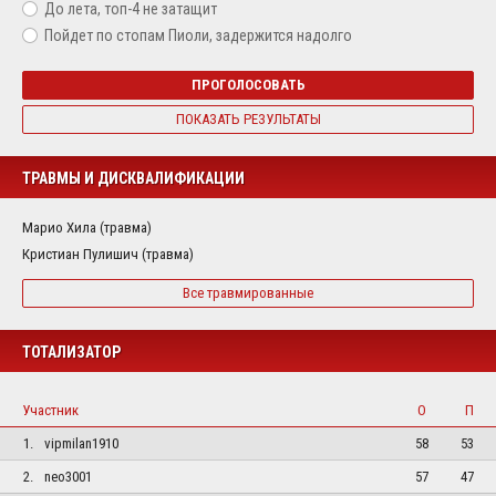
До лета, топ-4 не затащит
Пойдет по стопам Пиоли, задержится надолго
ПРОГОЛОСОВАТЬ
ПОКАЗАТЬ РЕЗУЛЬТАТЫ
ТРАВМЫ И ДИСКВАЛИФИКАЦИИ
Марио Хила (травма)
Кристиан Пулишич (травма)
Все травмированные
ТОТАЛИЗАТОР
Участник
О
П
1.
vipmilan1910
58
53
2.
neo3001
57
47