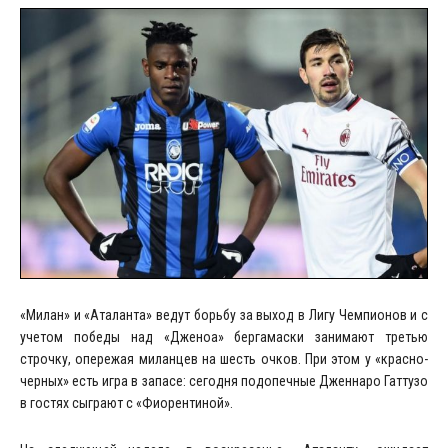
«Милан» и «Аталанта» ведут борьбу за выход в Лигу Чемпионов и с
учетом победы над «Дженоа» бергамаски занимают третью
строчку, опережая миланцев на шесть очков. При этом у «красно-
черных» есть игра в запасе: сегодня подопечные Дженнаро Гаттузо
в гостях сыграют с «Фиорентиной».