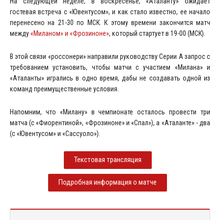
На следующей неделе, в воскресенье, «Аталанту» ожидает
гостевая встреча с «Ювентусом», и как стало известно, ее начало
перенесено на 21-30 по МСК. К этому времени закончится матч
между
«Миланом» и «Фрозиноне»
, который стартует в 19-00 (МСК).
В этой связи «россонери» направили руководству Серии А запрос с
требованием установить, чтобы матчи с участием «Милана» и
«Аталанты» игрались в одно время, дабы не создавать одной из
команд преимущественные условия.
Напомним, что «Милану» в чемпионате осталось провести три
матча (с «Фиорентиной», «Фрозиноне» и «Спал»), а «Аталанте» - два
(с «Ювентусом» и «Сассуоло»).
Текстовая трансляция
Подробная информация о матче