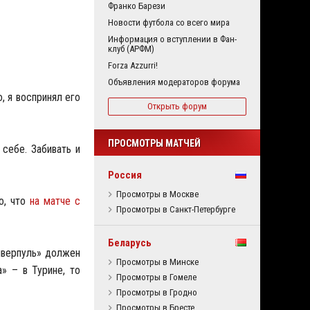
Франко Барези
Новости футбола со всего мира
Информация о вступлении в Фан-
клуб (АРФМ)
Forza Azzurri!
Объявления модераторов форума
, я воспринял его
Открыть форум
ПРОСМОТРЫ МАТЧЕЙ
себе. Забивать и
Россия
Просмотры в Москве
о, что
на матче с
Просмотры в Санкт-Петербурге
Беларусь
иверпуль» должен
Просмотры в Минске
» – в Турине, то
Просмотры в Гомеле
Просмотры в Гродно
Просмотры в Бресте