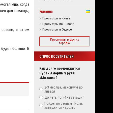
могал мне, когда
ажен для команды,
Украина
Просмотры в Киеве
Просмотры во Львове
 сезоне, а затем
Просмотры в Одессе
Просмотры в других
городах
ы будет больше. В
ОПРОС ПОСЕТИТЕЛЕЙ
Как долго продержится
Рубен Аморим у руля
«Милана»?
2-3 месяца, максимум до
января
До лета, топ-4 не затащит
Пойдет по стопам Пиоли,
задержится надолго