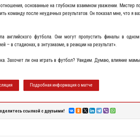
тношения, основанные на глубоком взаимном уважении. Мистер по
ить команду после неудачных результатов. Он показал мне, что я в
а английского футбола. Они могут пропустить финалы в одном
й – в стадионах, в энтузиазме, в реакции на результат».
ка. Захочет ли она играть в футбол? Увидим. Думаю, влияние мам
сляция
Подробная информация о матче
оделитесь ссылкой с друзьями!