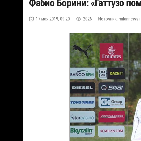
Фабио Борини: «Гаттузо пом
17 мая 2019, 09:20
2026
Источник: milannews.i