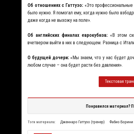
Об отношениях с Гаттузо:
«Это профессиональные о
было нужно. Я помогал ему, когда нужно было взбодр
даже когда не выхожу на поле».
Об английских финалах еврокубков:
«В этом сил
вчетвером выйти в них в следующем. Разница с Италие
О будущей дочери:
«Мы знаем, что у нас будет доч
любом случае – она будет расти без давления».
Текстовая тран
Понравился материал? П
Тэги материала:
Дженнаро Гаттузо (тренер)
Фабио Борини