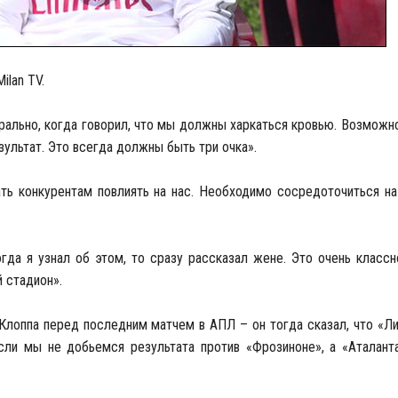
ilan TV.
ально, когда говорил, что мы должны харкаться кровью. Возможно
зультат. Это всегда должны быть три очка».
ь конкурентам повлиять на нас. Необходимо сосредоточиться на 
гда я узнал об этом, то сразу рассказал жене. Это очень классн
 стадион».
Клоппа перед последним матчем в АПЛ – он тогда сказал, что «Л
сли мы не добьемся результата против «Фрозиноне», а «Аталанта