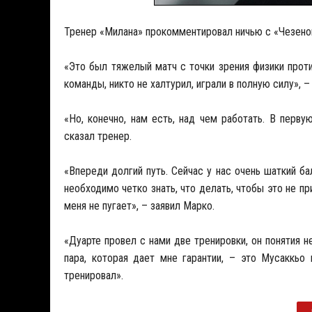
Тренер «Милана» прокомментировал ничью с «Чезеной
«Это был тяжелый матч с точки зрения физики проти
команды, никто не халтурил, играли в полную силу»,
«Но, конечно, нам есть, над чем работать. В перву
сказал тренер.
«Впереди долгий путь. Сейчас у нас очень шаткий ба
необходимо четко знать, что делать, чтобы это не п
меня не пугает», – заявил Марко.
«Дуарте провел с нами две тренировки, он понятия н
пара, которая дает мне гарантии, – это Мусаккьо
тренировал».