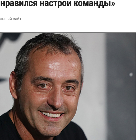
нравился настрой команды»
льный сайт