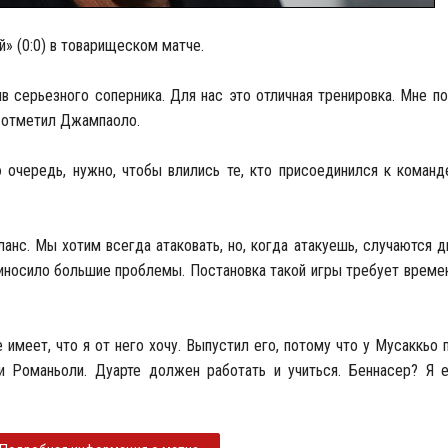
» (0:0) в товарищеском матче.
в серьезного соперника. Для нас это отличная тренировка. Мне п
 – отметил Джампаоло.
ю очередь, нужно, чтобы влились те, кто присоединился к коман
ланс. Мы хотим всегда атаковать, но, когда атакуешь, случаются 
риносило большие проблемы. Постановка такой игры требует времен
е имеет, что я от него хочу. Выпустил его, потому что у Мусаккьо
 и Романьоли. Дуарте должен работать и учиться. Беннасер? Я