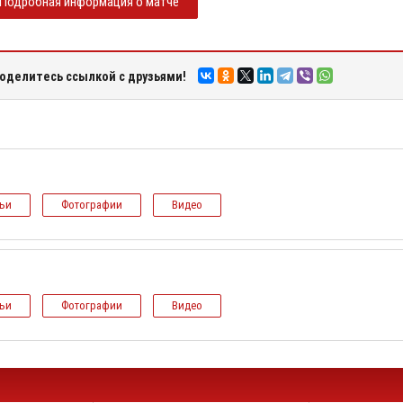
Подробная информация о матче
оделитесь ссылкой с друзьями!
тьи
Фотографии
Видео
тьи
Фотографии
Видео