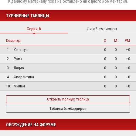
К данному материалу пока не оставлено ни одного комментария.
ТУРНИРНЫЕ ТАБЛИЦЫ
Серия А
Лига Чемпионов
Команда
О
М
РМ
1.
Ювентус
0
0
+0
2.
Рома
0
0
+0
3.
Лацио
0
0
+0
4.
Фиорентина
0
0
+0
10.
Милан
0
0
+0
Открыть полную таблицу
Таблица бомбардиров
ОБСУЖДЕНИЕ НА ФОРУМЕ