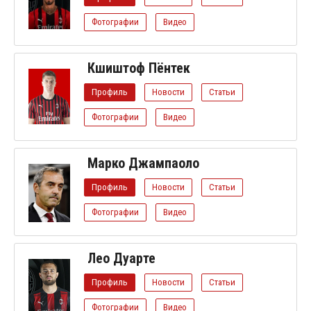
Фотографии
Видео
Кшиштоф Пёнтек
Профиль
Новости
Статьи
Фотографии
Видео
Марко Джампаоло
Профиль
Новости
Статьи
Фотографии
Видео
Лео Дуарте
Профиль
Новости
Статьи
Фотографии
Видео