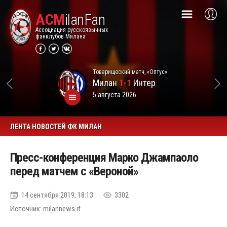
ACM
ilanFan
Ассоциация русскоязычных
фанклубов Милана
Товарищеский матч, «Оптус»
Милан
1-1
Интер
5 августа 2026
ЛЕНТА НОВОСТЕЙ ФК МИЛАН
Пресс-конференция Марко Джампаоло
перед матчем с «Вероной»
14 сентября 2019, 18:13
3302
Источник: milannews.it