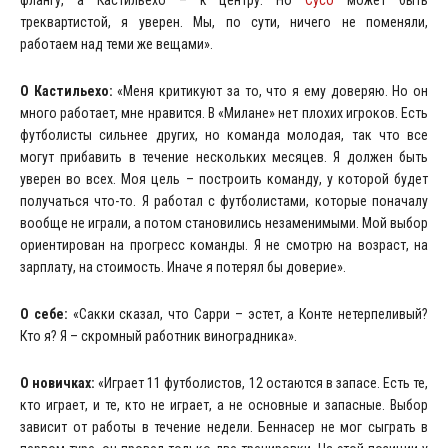
треквартистой, я уверен. Мы, по сути, ничего не поменяли,
работаем над теми же вещами».
О Кастильехо:
«Меня критикуют за то, что я ему доверяю. Но он
много работает, мне нравится. В «Милане» нет плохих игроков. Есть
футболисты сильнее других, но команда молодая, так что все
могут прибавить в течение нескольких месяцев. Я должен быть
уверен во всех. Моя цель – построить команду, у которой будет
получаться что-то. Я работал с футболистами, которые поначалу
вообще не играли, а потом становились незаменимыми. Мой выбор
ориентирован на прогресс команды. Я не смотрю на возраст, на
зарплату, на стоимость. Иначе я потерял бы доверие».
О себе:
«Сакки сказал, что Сарри – эстет, а Конте нетерпеливый?
Кто я? Я – скромный работник виноградника».
О новичках:
«Играет 11 футболистов, 12 остаются в запасе. Есть те,
кто играет, и те, кто не играет, а не основные и запасные. Выбор
зависит от работы в течение недели. Беннасер не мог сыграть в