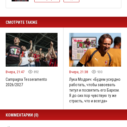
СМОТРИТЕ ТАКЖЕ
Вчера, 21:47
892
Вчера, 21:38
930
Campagna Tesseramento
Лука Модрич: «Будем усердно
2026/2027
работать, чтобы завоевать
титул и посвятить его Барези.
Я до сих пор чувствую ту же
страсть, что и всегда»
КОММЕНТАРИИ (0)