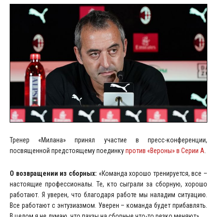
Тренер «Милана» принял участие в пресс-конференции,
посвященной предстоящему поединку
против «Вероны» в Серии А
.
О возвращении из сборных:
«Команда хорошо тренируется, все –
настоящие профессионалы. Те, кто сыграли за сборную, хорошо
работают. Я уверен, что благодаря работе мы наладим ситуацию.
Все работают с энтузиазмом. Уверен – команда будет прибавлять.
В целом я не думаю, что паузы на сборные что-то резко меняют».