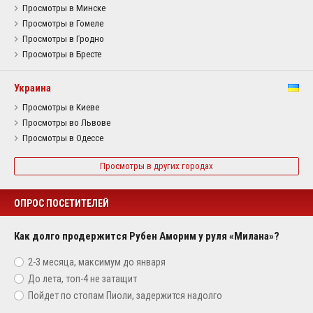
Просмотры в Минске
Просмотры в Гомеле
Просмотры в Гродно
Просмотры в Бресте
Украина
Просмотры в Киеве
Просмотры во Львове
Просмотры в Одессе
Просмотры в других городах
ОПРОС ПОСЕТИТЕЛЕЙ
Как долго продержится Рубен Аморим у руля «Милана»?
2-3 месяца, максимум до января
До лета, топ-4 не затащит
Пойдет по стопам Пиоли, задержится надолго