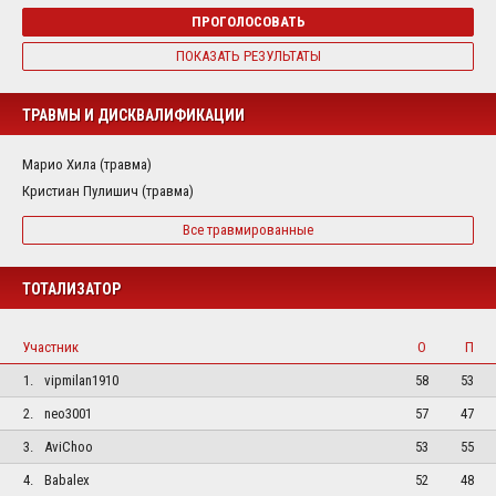
ПРОГОЛОСОВАТЬ
ПОКАЗАТЬ РЕЗУЛЬТАТЫ
ТРАВМЫ И ДИСКВАЛИФИКАЦИИ
Марио Хила (травма)
Кристиан Пулишич (травма)
Все травмированные
ТОТАЛИЗАТОР
Участник
О
П
1.
vipmilan1910
58
53
2.
neo3001
57
47
3.
AviChoo
53
55
4.
Babalex
52
48