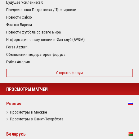
Будущее Усиление 2.0
Предсезонная Подготовка / Тренировки
Новости Calcio
Франко Барези
Новости футбола со всего мира
Информация о вступлении в Фан-клуб (АРФМ)
Forza Azzurri!
Объявления модераторов форума
Рубен Аморим
Открыть форум
ПРОСМОТРЫ МАТЧЕЙ
Россия
Просмотры в Москве
Просмотры в Санкт-Петербурге
Беларусь