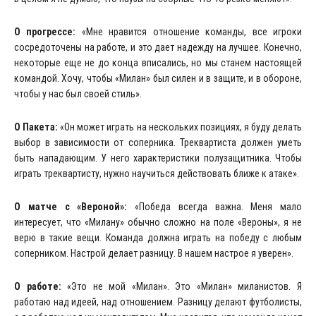
О прогрессе:
«Мне нравится отношение команды, все игроки
сосредоточены на работе, и это дает надежду на лучшее. Конечно,
некоторые еще не до конца вписались, но мы станем настоящей
командой. Хочу, чтобы «Милан» был силен и в защите, и в обороне,
чтобы у нас был своей стиль».
О Пакета:
«Он может играть на нескольких позициях, я буду делать
выбор в зависимости от соперника. Треквартиста должен уметь
быть нападающим. У него характеристики полузащитника. Чтобы
играть треквартисту, нужно научиться действовать ближе к атаке».
О матче с «Вероной»:
«Победа всегда важна. Меня мало
интересует, что «Милану» обычно сложно на поле «Вероны», я не
верю в такие вещи. Команда должна играть на победу с любым
соперником. Настрой делает разницу. В нашем настрое я уверен».
О работе:
«Это не мой «Милан». Это «Милан» миланистов. Я
работаю над идеей, над отношением. Разницу делают футболисты,