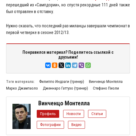
перешедший из «Сампдории», но спустя рекордные 111 дней также
был отправлен в отставку.
Нужно сказать, что последний раз миланцы завершали чемпионат в
первой четверке в сезоне 2012/13.
Понравился материал? Поделитесь ссылкой с
друзьями!
Тэги материала:
Филиппо Индзаги (тренер)
Винченцо Монтелла
Марко Джампаоло
Дженнаро Гаттузо (тренер)
Стефано Пиоли
Винченцо Монтелла
Профиль
Новости
Статьи
Фотографии
Видео