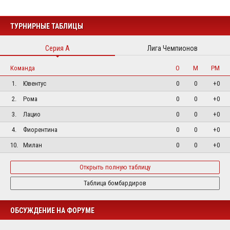
ТУРНИРНЫЕ ТАБЛИЦЫ
Серия А
Лига Чемпионов
Команда
О
М
РМ
1.
Ювентус
0
0
+0
2.
Рома
0
0
+0
3.
Лацио
0
0
+0
4.
Фиорентина
0
0
+0
10.
Милан
0
0
+0
Открыть полную таблицу
Таблица бомбардиров
ОБСУЖДЕНИЕ НА ФОРУМЕ