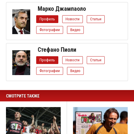
Марко Джампаоло
Профиль
Новости
Статьи
Фотографии
Видео
Стефано Пиоли
Профиль
Новости
Статьи
Фотографии
Видео
СМОТРИТЕ ТАКЖЕ