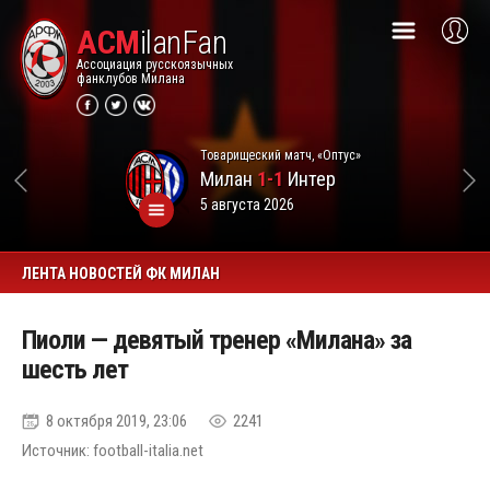
ACM
ilanFan
Ассоциация русскоязычных
фанклубов Милана
Товарищеский матч, «Оптус»
Милан
1-1
Интер
5 августа 2026
ЛЕНТА НОВОСТЕЙ ФК МИЛАН
Пиоли — девятый тренер «Милана» за
шесть лет
8 октября 2019, 23:06
2241
Источник: football-italia.net