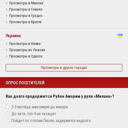
Просмотры в Минске
Просмотры в Гомеле
Просмотры в Гродно
Просмотры в Бресте
Украина
Просмотры в Киеве
Просмотры во Львове
Просмотры в Одессе
Просмотры в других городах
ОПРОС ПОСЕТИТЕЛЕЙ
Как долго продержится Рубен Аморим у руля «Милана»?
2-3 месяца, максимум до января
До лета, топ-4 не затащит
Пойдет по стопам Пиоли, задержится надолго