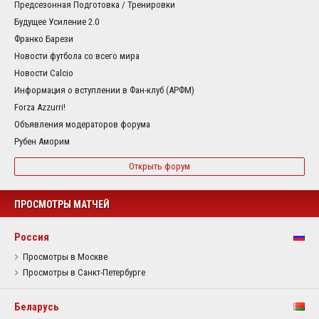
Предсезонная Подготовка / Тренировки
Будущее Усиление 2.0
Франко Барези
Новости футбола со всего мира
Новости Calcio
Информация о вступлении в Фан-клуб (АРФМ)
Forza Azzurri!
Объявления модераторов форума
Рубен Аморим
Открыть форум
ПРОСМОТРЫ МАТЧЕЙ
Россия
Просмотры в Москве
Просмотры в Санкт-Петербурге
Беларусь