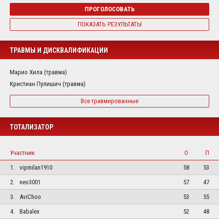
ПРОГОЛОСОВАТЬ
ПОКАЗАТЬ РЕЗУЛЬТАТЫ
ТРАВМЫ И ДИСКВАЛИФИКАЦИИ
Марио Хила (травма)
Кристиан Пулишич (травма)
Все травмированные
ТОТАЛИЗАТОР
Участник
О
П
1.
vipmilan1910
58
53
2.
neo3001
57
47
3.
AviChoo
53
55
4.
Babalex
52
48