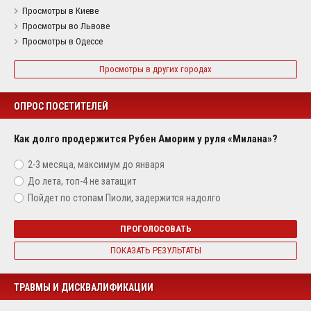
Просмотры в Киеве
Просмотры во Львове
Просмотры в Одессе
Просмотры в других городах
ОПРОС ПОСЕТИТЕЛЕЙ
Как долго продержится Рубен Аморим у руля «Милана»?
2-3 месяца, максимум до января
До лета, топ-4 не затащит
Пойдет по стопам Пиоли, задержится надолго
ПРОГОЛОСОВАТЬ
ПОКАЗАТЬ РЕЗУЛЬТАТЫ
ТРАВМЫ И ДИСКВАЛИФИКАЦИИ