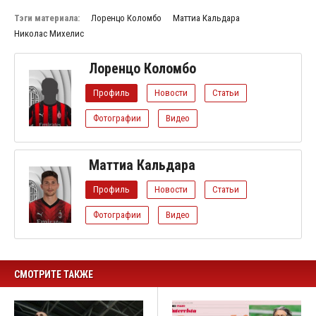
Тэги материала:
Лоренцо Коломбо
Маттиа Кальдара
Николас Михелис
Лоренцо Коломбо
Профиль
Новости
Статьи
Фотографии
Видео
Маттиа Кальдара
Профиль
Новости
Статьи
Фотографии
Видео
СМОТРИТЕ ТАКЖЕ