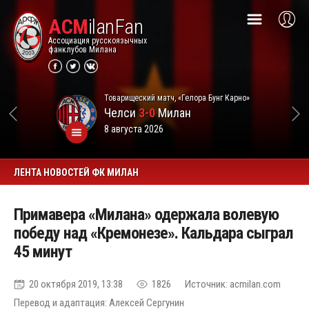
ACM
ilanFan
Ассоциация русскоязычных
фанклубов Милана
Товарищеский матч, «Гелора Бунг Карно»
Челси
3-0
Милан
8 августа 2026
ЛЕНТА НОВОСТЕЙ ФК МИЛАН
Примавера «Милана» одержала волевую
победу над «Кремонезе». Кальдара сыграл
45 минут
20 октября 2019, 13:38
1826
Источник: acmilan.com
Перевод и адаптация: Алексей Сергунин