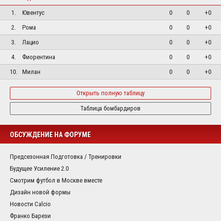
1.
Ювентус
0
0
+0
2.
Рома
0
0
+0
3.
Лацио
0
0
+0
4.
Фиорентина
0
0
+0
10.
Милан
0
0
+0
Открыть полную таблицу
Таблица бомбардиров
ОБСУЖДЕНИЕ НА ФОРУМЕ
Предсезонная Подготовка / Тренировки
Будущее Усиление 2.0
Смотрим футбол в Москве вместе
Дизайн новой формы
Новости Calcio
Франко Барези