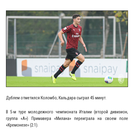
Дублем отметился Коломбо, Кальдара сыграл 45 минут.
В 5-м туре молодежного чемпионата Италии (второй дивизион,
группа «А») Примавера «Милана» переиграла на своем поле
«Кремонезе» (2:1).