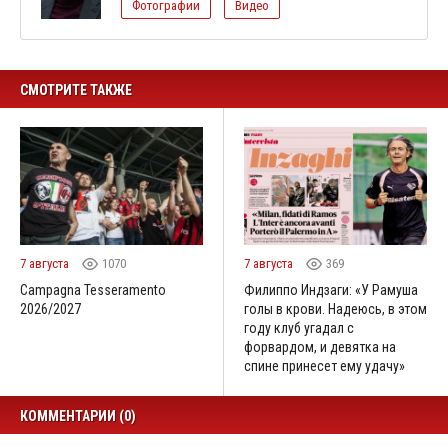
Фотографии
Видео
СМОТРИТЕ ТАКЖЕ
7 августа
1070
7 августа
369
Campagna Tesseramento
Филиппо Индзаги: «У Рамуша
2026/2027
голы в крови. Надеюсь, в этом
году клуб угадал с
форвардом, и девятка на
спине принесет ему удачу»
КОММЕНТАРИИ (0)