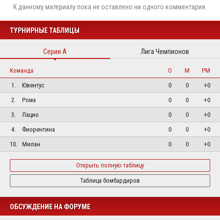
К данному материалу пока не оставлено ни одного комментария.
ТУРНИРНЫЕ ТАБЛИЦЫ
Серия А
Лига Чемпионов
Команда
О
М
РМ
1.
Ювентус
0
0
+0
2.
Рома
0
0
+0
3.
Лацио
0
0
+0
4.
Фиорентина
0
0
+0
10.
Милан
0
0
+0
Открыть полную таблицу
Таблица бомбардиров
ОБСУЖДЕНИЕ НА ФОРУМЕ