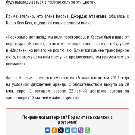
буду выкладываться в полную силу за эти цвета».
Примечательно, что агент Кессье
Джордж Атангана
, общаясь с
Radio Kiss Kiss, оценил ситуацию совсем иначе.
«Несколько лет назад мы вели переговоры, и Кессье был в шаге от
перехода в «Наполи», но потом всё сорвалось. Я вижу его будущее
в «Милане», но ничего не исключаю. Близится зимнее трансферное
окно, поэтому если нам поступит предложение, мы примем его во
внимание».
Франк Кессье перешел в «Милан» из «Аталанты» летом 2017 года
на условиях двухлетней аренды с обязательством выкупа за 28
млн. евро. В текущем сезоне 22-летний центрхав сыграл за
«россонери» 13 матчей и забил один гол.
Понравился материал? Поделитесь ссылкой с
друзьями!