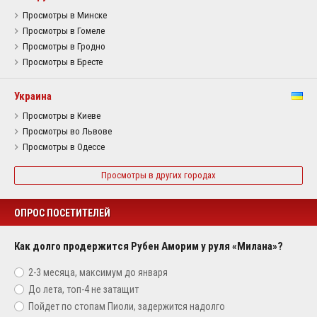
Просмотры в Минске
Просмотры в Гомеле
Просмотры в Гродно
Просмотры в Бресте
Украина
Просмотры в Киеве
Просмотры во Львове
Просмотры в Одессе
Просмотры в других городах
ОПРОС ПОСЕТИТЕЛЕЙ
Как долго продержится Рубен Аморим у руля «Милана»?
2-3 месяца, максимум до января
До лета, топ-4 не затащит
Пойдет по стопам Пиоли, задержится надолго