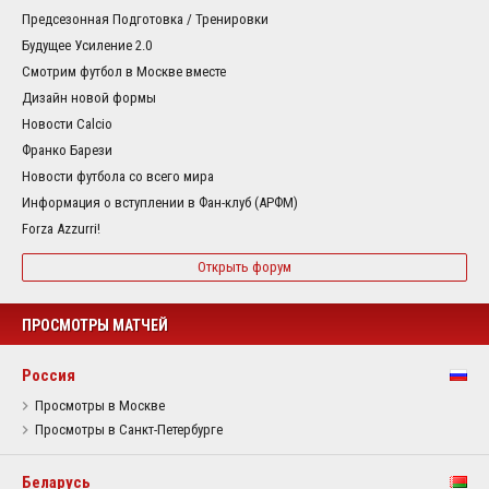
Предсезонная Подготовка / Тренировки
Будущее Усиление 2.0
Смотрим футбол в Москве вместе
Дизайн новой формы
Новости Calcio
Франко Барези
Новости футбола со всего мира
Информация о вступлении в Фан-клуб (АРФМ)
Forza Azzurri!
Открыть форум
ПРОСМОТРЫ МАТЧЕЙ
Россия
Просмотры в Москве
Просмотры в Санкт-Петербурге
Беларусь