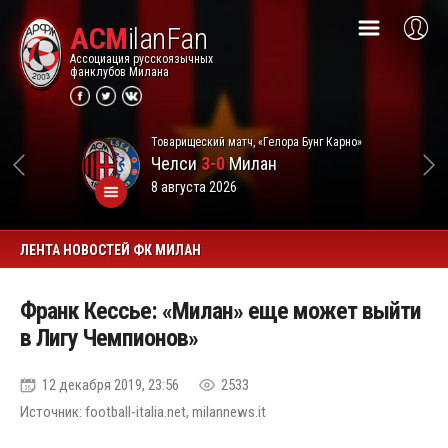
ACM
ilanFan
Ассоциация русскоязычных
фанклубов Милана
Товарищеский матч, «Гелора Бунг Карно»
Челси
3-0
Милан
8 августа 2026
ЛЕНТА НОВОСТЕЙ ФК МИЛАН
Франк Кессье: «Милан» еще может выйти
в Лигу Чемпионов»
12 декабря 2019, 23:56
2533
Источник: football-italia.net, milannews.it