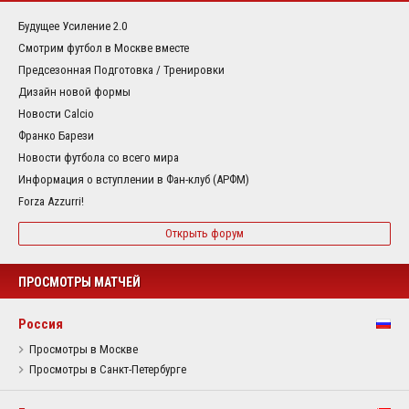
Будущее Усиление 2.0
Смотрим футбол в Москве вместе
Предсезонная Подготовка / Тренировки
Дизайн новой формы
Новости Calcio
Франко Барези
Новости футбола со всего мира
Информация о вступлении в Фан-клуб (АРФМ)
Forza Azzurri!
Открыть форум
ПРОСМОТРЫ МАТЧЕЙ
Россия
Просмотры в Москве
Просмотры в Санкт-Петербурге