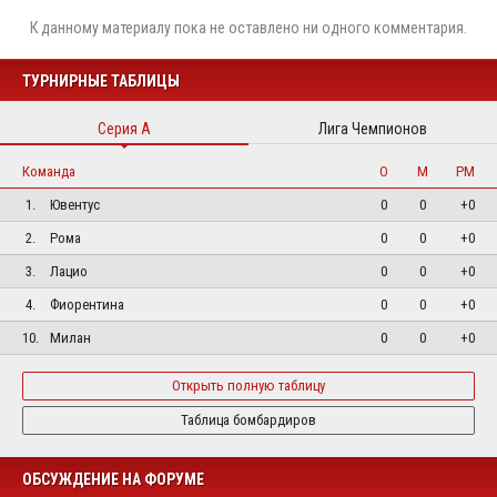
К данному материалу пока не оставлено ни одного комментария.
ТУРНИРНЫЕ ТАБЛИЦЫ
Серия А
Лига Чемпионов
Команда
О
М
РМ
1.
Ювентус
0
0
+0
2.
Рома
0
0
+0
3.
Лацио
0
0
+0
4.
Фиорентина
0
0
+0
10.
Милан
0
0
+0
Открыть полную таблицу
Таблица бомбардиров
ОБСУЖДЕНИЕ НА ФОРУМЕ