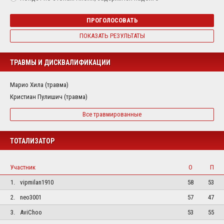
ПРОГОЛОСОВАТЬ
ПОКАЗАТЬ РЕЗУЛЬТАТЫ
ТРАВМЫ И ДИСКВАЛИФИКАЦИИ
Марио Хила (травма)
Кристиан Пулишич (травма)
Все травмированные
ТОТАЛИЗАТОР
Участник
О
П
1.
vipmilan1910
58
53
2.
neo3001
57
47
3.
AviChoo
53
55