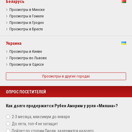
Беларусь
Просмотры в Минске
Просмотры в Гомеле
Просмотры в Гродно
Просмотры в Бресте
Украина
Просмотры в Киеве
Просмотры во Львове
Просмотры в Одессе
Просмотры в других городах
ОПРОС ПОСЕТИТЕЛЕЙ
Как долго продержится Рубен Аморим у руля «Милана»?
2-3 месяца, максимум до января
До лета, топ-4 не затащит
Пойдет по стопам Пиоли, задержится надолго