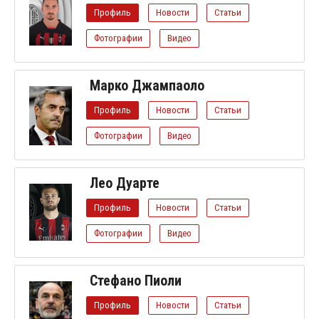
Профиль
Новости
Статьи
Фотографии
Видео
Марко Джампаоло
Профиль
Новости
Статьи
Фотографии
Видео
Лео Дуарте
Профиль
Новости
Статьи
Фотографии
Видео
Стефано Пиоли
Профиль
Новости
Статьи