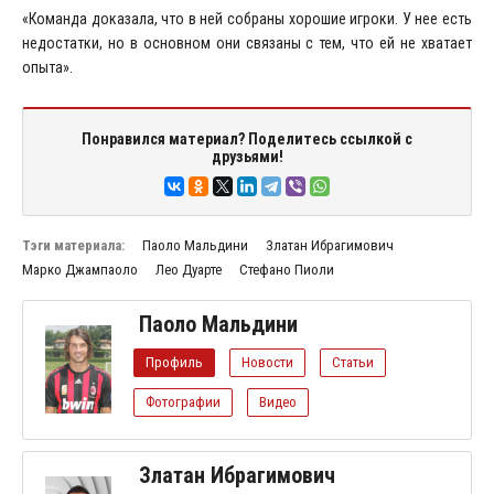
«Команда доказала, что в ней собраны хорошие игроки. У нее есть
недостатки, но в основном они связаны с тем, что ей не хватает
опыта».
Понравился материал? Поделитесь ссылкой с
друзьями!
Тэги материала:
Паоло Мальдини
Златан Ибрагимович
Марко Джампаоло
Лео Дуарте
Стефано Пиоли
Паоло Мальдини
Профиль
Новости
Статьи
Фотографии
Видео
Златан Ибрагимович