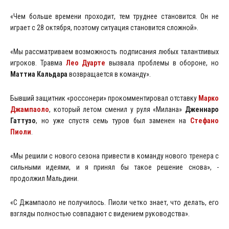
«Чем больше времени проходит, тем труднее становится. Он не
играет с 28 октября, поэтому ситуация становится сложной».
«Мы рассматриваем возможность подписания любых талантливых
игроков. Травма
Лео Дуарте
вызвала проблемы в обороне, но
Маттиа Кальдара
возвращается в команду».
Бывший защитник «россонери» прокомментировал отставку
Марко
Джампаоло
, который летом сменил у руля «Милана»
Дженнаро
Гаттузо
, но уже спустя семь туров был заменен на
Стефано
Пиоли
.
«Мы решили с нового сезона привести в команду нового тренера с
сильными идеями, и я принял бы такое решение снова», -
продолжил Мальдини.
«С Джампаоло не получилось. Пиоли четко знает, что делать, его
взгляды полностью совпадают с видением руководства».