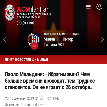
ACM
ilanFan
Ассоциация русскоязычных
фанклубов Милана
Товарищеский матч, «Оптус»
Милан
1-1
Интер
5 августа 2026
ЛЕНТА НОВОСТЕЙ ФК МИЛАН
Паоло Мальдини: «Ибрагимович? Чем
больше времени проходит, тем труднее
становится. Он не играет с 28 октября»
15 декабря 2019, 21:55
1940
Источник: football-italia.net