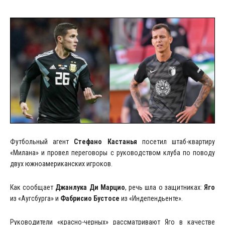
Футбольный агент
Стефано Кастанья
посетил штаб-квартиру
«Милана» и провел переговоры с руководством клуба по поводу
двух южноамериканских игроков.
Как сообщает
Джанлука Ди Марцио
, речь шла о защитниках:
Яго
из «Аугсбурга» и
Фабрисио Бустосе
из «Индепендьенте».
Руководители «красно-черных» рассматривают Яго в качестве