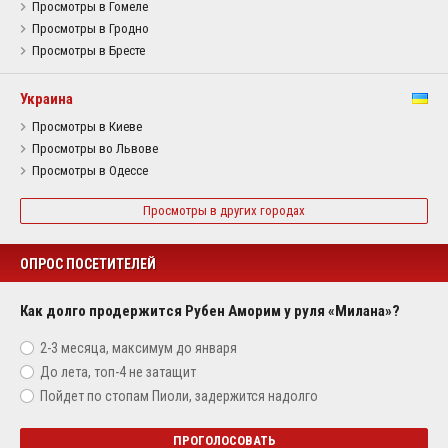
Просмотры в Гомеле
Просмотры в Гродно
Просмотры в Бресте
Украина
Просмотры в Киеве
Просмотры во Львове
Просмотры в Одессе
Просмотры в других городах
ОПРОС ПОСЕТИТЕЛЕЙ
Как долго продержится Рубен Аморим у руля «Милана»?
2-3 месяца, максимум до января
До лета, топ-4 не затащит
Пойдет по стопам Пиоли, задержится надолго
ПРОГОЛОСОВАТЬ