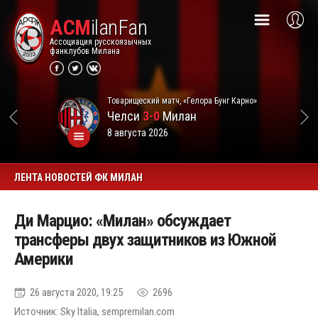
ACM
ilanFan
Ассоциация русскоязычных
фанклубов Милана
Товарищеский матч, «Гелора Бунг Карно»
Челси
3-0
Милан
8 августа 2026
ЛЕНТА НОВОСТЕЙ ФК МИЛАН
Ди Марцио: «Милан» обсуждает
трансферы двух защитников из Южной
Америки
26 августа 2020, 19:25
2696
Источник: Sky Italia, sempremilan.com