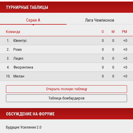
ТУРНИРНЫЕ ТАБЛИЦЫ
Серия А
Лига Чемпионов
Команда
О
М
РМ
1.
Ювентус
0
0
+0
2.
Рома
0
0
+0
3.
Лацио
0
0
+0
4.
Фиорентина
0
0
+0
10.
Милан
0
0
+0
Открыть полную таблицу
Таблица бомбардиров
ОБСУЖДЕНИЕ НА ФОРУМЕ
Будущее Усиление 2.0