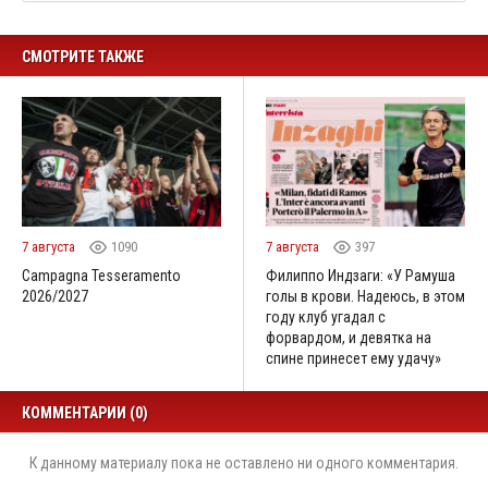
СМОТРИТЕ ТАКЖЕ
7 августа
1090
7 августа
397
Campagna Tesseramento
Филиппо Индзаги: «У Рамуша
2026/2027
голы в крови. Надеюсь, в этом
году клуб угадал с
форвардом, и девятка на
спине принесет ему удачу»
КОММЕНТАРИИ (0)
К данному материалу пока не оставлено ни одного комментария.