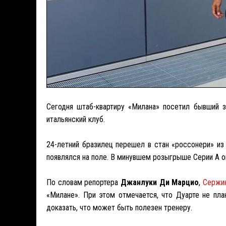
Сегодня штаб-квартиру «Милана» посетил бывший 
итальянский клуб.
24-летний бразилец перешел в стан «россонери» и
появлялся на поле. В минувшем розыгрыше Серии А он
По словам репортера
Джанлуки Ди Марцио
,
Сержи
«Милане». При этом отмечается, что Дуарте не пла
доказать, что может быть полезен тренеру.