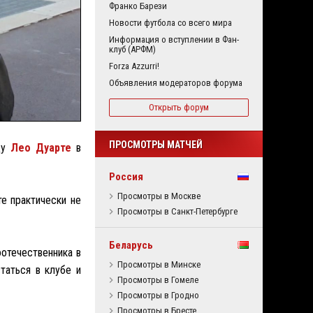
Франко Барези
Новости футбола со всего мира
Информация о вступлении в Фан-
клуб (АРФМ)
Forza Azzurri!
Объявления модераторов форума
Открыть форум
ПРОСМОТРЫ МАТЧЕЙ
ду
Лео Дуарте
в
Россия
Просмотры в Москве
е практически не
Просмотры в Санкт-Петербурге
Беларусь
отечественника в
Просмотры в Минске
таться в клубе и
Просмотры в Гомеле
Просмотры в Гродно
Просмотры в Бресте