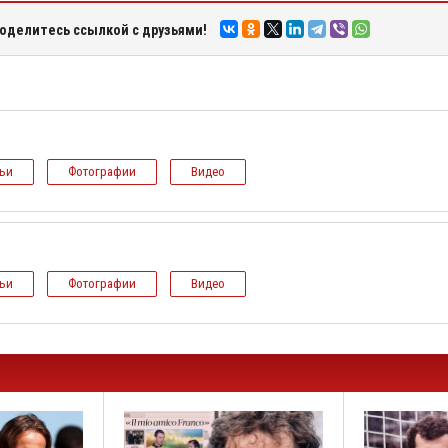
оделитесь ссылкой с друзьями!
тьи
Фотографии
Видео
тьи
Фотографии
Видео