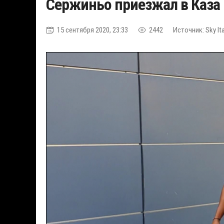
Сержиньо приезжал в Каза 
15 сентября 2020, 23:33
2442
Источник: Sky It