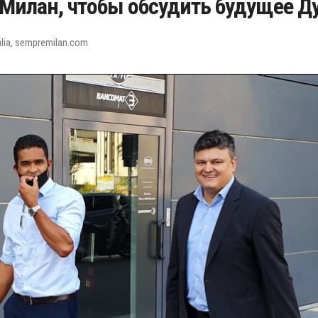
Милан, чтобы обсудить будущее Д
alia, sempremilan.com