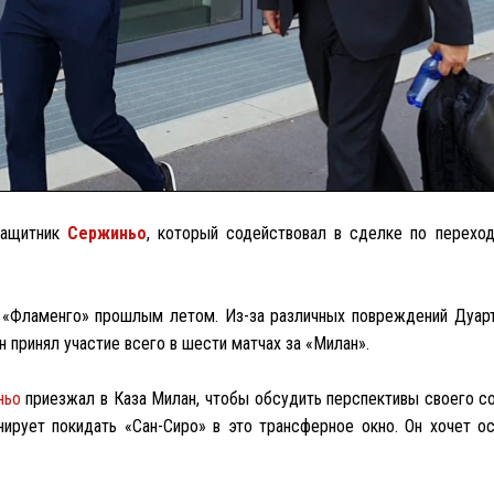
защитник
Сержиньо
, который содействовал в сделке по перехо
з «Фламенго» прошлым летом. Из-за различных повреждений Дуарт
 принял участие всего в шести матчах за «Милан».
ньо
приезжал в Каза Милан, чтобы обсудить перспективы своего со
нирует покидать «Сан-Сиро» в это трансферное окно. Он хочет ос