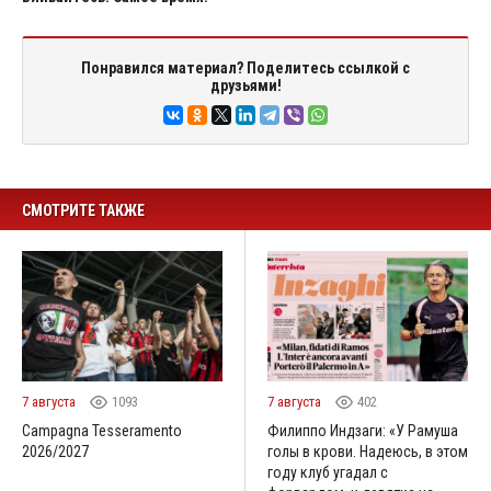
Понравился материал? Поделитесь ссылкой с
друзьями!
СМОТРИТЕ ТАКЖЕ
7 августа
1093
7 августа
402
Campagna Tesseramento
Филиппо Индзаги: «У Рамуша
2026/2027
голы в крови. Надеюсь, в этом
году клуб угадал с