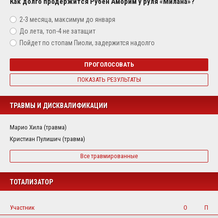
Как долго продержится Рубен Аморим у руля «Милана»?
2-3 месяца, максимум до января
До лета, топ-4 не затащит
Пойдет по стопам Пиоли, задержится надолго
ПРОГОЛОСОВАТЬ
ПОКАЗАТЬ РЕЗУЛЬТАТЫ
ТРАВМЫ И ДИСКВАЛИФИКАЦИИ
Марио Хила (травма)
Кристиан Пулишич (травма)
Все травмированные
ТОТАЛИЗАТОР
Участник
О
П