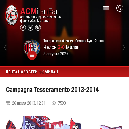
ACM
ilanFan
Ассоциация русскоязычных
фанклубов Милана
Товарищеский матч, «Гелора Бунг Карно»
Челси
3-0
Милан
8 августа 2026
ЛЕНТА НОВОСТЕЙ ФК МИЛАН
Campagna Tesseramento 2013-2014
26 июля 2013, 12:01
7593