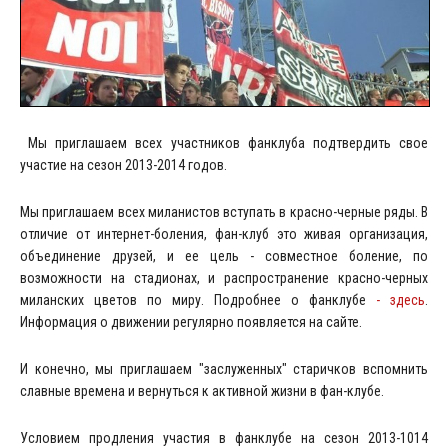
Мы приглашаем всех участников фанклуба подтвердить свое
участие на сезон 2013-2014 годов.
Мы приглашаем всех миланистов вступать в красно-черные ряды. В
отличие от интернет-боления, фан-клуб это живая организация,
объединение друзей, и ее цель - совместное боление, по
возможности на стадионах, и распространение красно-черных
миланских цветов по миру. Подробнее о фанклубе
- здесь
.
Информация о движении регулярно появляется на сайте.
И конечно, мы приглашаем "заслуженных" старичков вспомнить
славные времена и вернуться к активной жизни в фан-клубе.
Условием продления участия в фанклубе на сезон 2013-1014