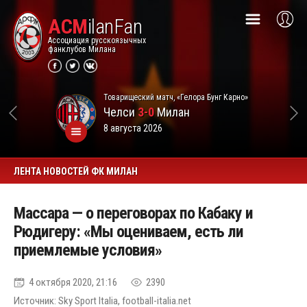
ACM
ilanFan
Ассоциация русскоязычных
фанклубов Милана
Товарищеский матч, «Гелора Бунг Карно»
Челси
3-0
Милан
8 августа 2026
ЛЕНТА НОВОСТЕЙ ФК МИЛАН
Массара — о переговорах по Кабаку и
Рюдигеру: «Мы оцениваем, есть ли
приемлемые условия»
4 октября 2020, 21:16
2390
Источник: Sky Sport Italia, football-italia.net