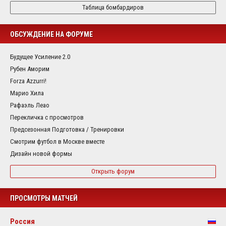
Таблица бомбардиров
ОБСУЖДЕНИЕ НА ФОРУМЕ
Будущее Усиление 2.0
Рубен Аморим
Forza Azzurri!
Марио Хила
Рафаэль Леао
Перекличка с просмотров
Предсезонная Подготовка / Тренировки
Смотрим футбол в Москве вместе
Дизайн новой формы
Открыть форум
ПРОСМОТРЫ МАТЧЕЙ
Россия