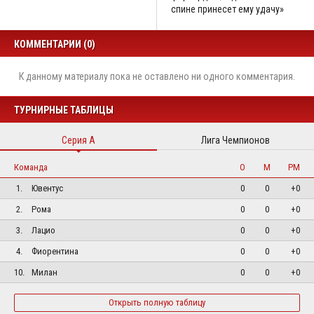
спине принесет ему удачу»
КОММЕНТАРИИ (0)
К данному материалу пока не оставлено ни одного комментария.
ТУРНИРНЫЕ ТАБЛИЦЫ
Серия А
Лига Чемпионов
Команда
О
М
РМ
1.
Ювентус
0
0
+0
2.
Рома
0
0
+0
3.
Лацио
0
0
+0
4.
Фиорентина
0
0
+0
10.
Милан
0
0
+0
Открыть полную таблицу