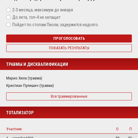
2-3 месяца, максимум до января
До лета, топ-4 не затащит
Пойдет по стопам Пиоли, задержится надолго
ПРОГОЛОСОВАТЬ
ПОКАЗАТЬ РЕЗУЛЬТАТЫ
ТРАВМЫ И ДИСКВАЛИФИКАЦИИ
Марио Хила (травма)
Кристиан Пулишич (травма)
Все травмированные
ТОТАЛИЗАТОР
Участник
О
П