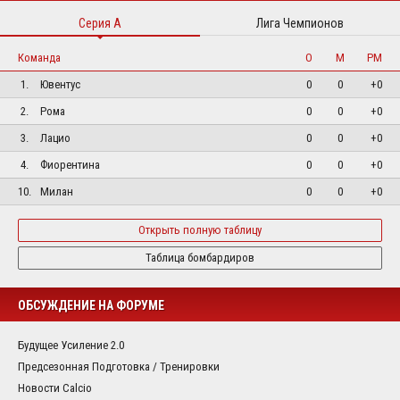
Серия А
Лига Чемпионов
Команда
О
М
РМ
1.
Ювентус
0
0
+0
2.
Рома
0
0
+0
3.
Лацио
0
0
+0
4.
Фиорентина
0
0
+0
10.
Милан
0
0
+0
Открыть полную таблицу
Таблица бомбардиров
ОБСУЖДЕНИЕ НА ФОРУМЕ
Будущее Усиление 2.0
Предсезонная Подготовка / Тренировки
Новости Calcio