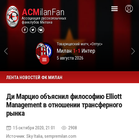
ACM
ilanFan
Ассоциация русскоязычных
фанклубов Милана
Товарищеский матч, «Оптус»
Милан
1-1
Интер
5 августа 2026
ЛЕНТА НОВОСТЕЙ ФК МИЛАН
Ди Марцио объяснил философию Elliott
Management в отношении трансферного
рынка
15 октября 2020, 21:01
2908
Источник: Sky Italia, sempremilan.com