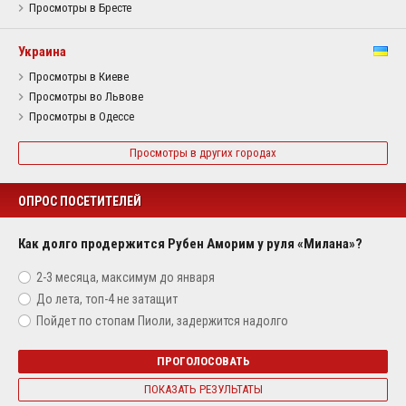
Просмотры в Бресте
Украина
Просмотры в Киеве
Просмотры во Львове
Просмотры в Одессе
Просмотры в других городах
ОПРОС ПОСЕТИТЕЛЕЙ
Как долго продержится Рубен Аморим у руля «Милана»?
2-3 месяца, максимум до января
До лета, топ-4 не затащит
Пойдет по стопам Пиоли, задержится надолго
ПРОГОЛОСОВАТЬ
ПОКАЗАТЬ РЕЗУЛЬТАТЫ