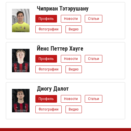
Чиприан Тэтэрушану
Профиль
Новости
Статьи
Фотографии
Видео
Йенс Петтер Хауге
Профиль
Новости
Статьи
Фотографии
Видео
Диогу Далот
Профиль
Новости
Статьи
Фотографии
Видео