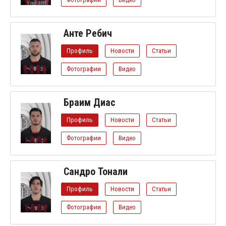
Анте Ребич
Профиль
Новости
Статьи
Фотографии
Видео
Браим Диас
Профиль
Новости
Статьи
Фотографии
Видео
Сандро Тонали
Профиль
Новости
Статьи
Фотографии
Видео