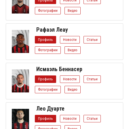
Профиль
Новости
Статьи
Фотографии
Видео
Рафаэл Леау
Профиль
Новости
Статьи
Фотографии
Видео
Исмаэль Беннасер
Профиль
Новости
Статьи
Фотографии
Видео
Лео Дуарте
Профиль
Новости
Статьи
Фотографии
Видео