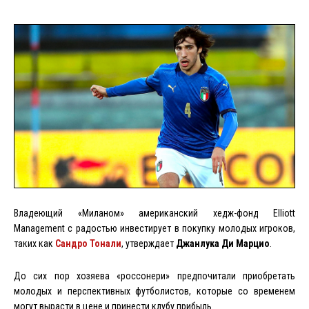
Владеющий «Миланом» американский хедж-фонд Elliott
Management с радостью инвестирует в покупку молодых игроков,
таких как
Сандро Тонали
, утверждает
Джанлука Ди Марцио
.
До сих пор хозяева «россонери» предпочитали приобретать
молодых и перспективных футболистов, которые со временем
могут вырасти в цене и принести клубу прибыль.