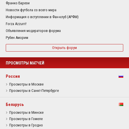
Франко Барези
Новости футбола со всего мира
Информация о вступлении в Фан-клуб (АРФМ)
Forza Azzurri!
Объявления модераторов форума
Рубен Аморим
Открыть форум
ПРОСМОТРЫ МАТЧЕЙ
Россия
Просмотры в Москве
Просмотры в Санкт-Петербурге
Беларусь
Просмотры в Минске
Просмотры в Гомеле
Просмотры в Гродно