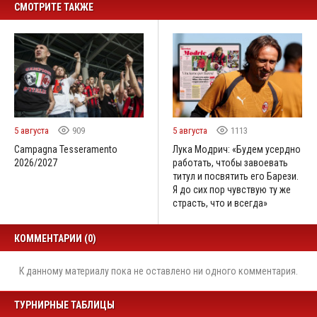
СМОТРИТЕ ТАКЖЕ
5 августа
909
5 августа
1113
Campagna Tesseramento
Лука Модрич: «Будем усердно
2026/2027
работать, чтобы завоевать
титул и посвятить его Барези.
Я до сих пор чувствую ту же
страсть, что и всегда»
КОММЕНТАРИИ (0)
К данному материалу пока не оставлено ни одного комментария.
ТУРНИРНЫЕ ТАБЛИЦЫ