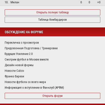
10.
Милан
0
0
+0
Открыть полную таблицу
Таблица бомбардиров
ОБСУЖДЕНИЕ НА ФОРУМЕ
Перекличка с просмотров
Предсезонная Подготовка / Тренировки
Будущее Усиление 2.0
Смотрим футбол в Москве вместе
Дизайн новой формы
Новости Calcio
Франко Барези
Новости футбола со всего мира
Информация о вступлении в Фан-клуб (АРФМ)
Открыть форум