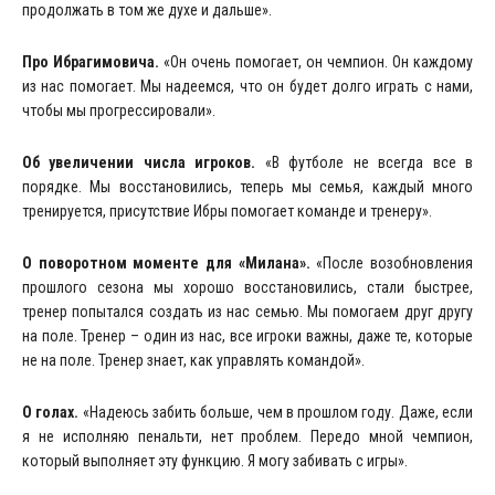
продолжать в том же духе и дальше».
Про
Ибрагимовича
.
«Он очень помогает, он чемпион. Он каждому
из нас помогает. Мы надеемся, что он будет долго играть с нами,
чтобы мы прогрессировали».
Об
увеличении
числа
игроков
.
«В футболе не всегда все в
порядке. Мы восстановились, теперь мы семья, каждый много
тренируется, присутствие Ибры помогает команде и тренеру».
О поворотном моменте для «Милана».
«После возобновления
прошлого сезона мы хорошо восстановились, стали быстрее,
тренер попытался создать из нас семью. Мы помогаем друг другу
на поле. Тренер – один из нас, все игроки важны, даже те, которые
не на поле. Тренер знает, как управлять командой».
О
голах
.
«Надеюсь забить больше, чем в прошлом году. Даже, если
я не исполняю пенальти, нет проблем. Передо мной чемпион,
который выполняет эту функцию. Я могу забивать с игры».