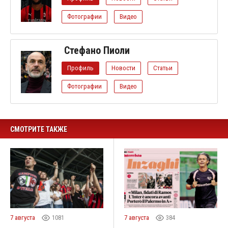
Фотографии
Видео
Стефано Пиоли
Профиль
Новости
Статьи
Фотографии
Видео
СМОТРИТЕ ТАКЖЕ
7 августа
1081
7 августа
384