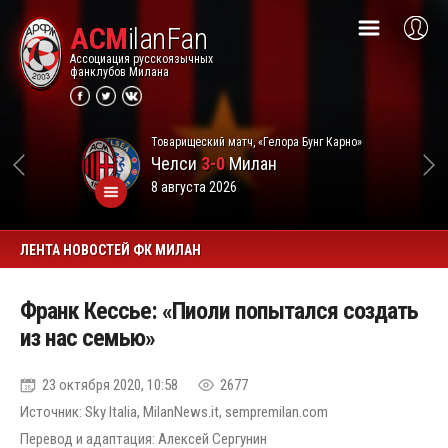
ACM
ilanFan
Ассоциация русскоязычных
фанклубов Милана
Товарищеский матч, «Гелора Бунг Карно»
Челси
3-0
Милан
8 августа 2026
ЛЕНТА НОВОСТЕЙ ФК МИЛАН
Франк Кессье: «Пиоли попытался создать
из нас семью»
23 октября 2020, 10:58
2677
Источник: Sky Italia, MilanNews.it, sempremilan.com
Перевод и адаптация: Алексей Сергунин