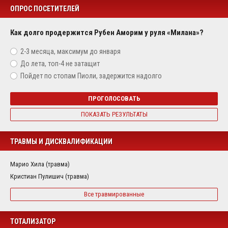
ОПРОС ПОСЕТИТЕЛЕЙ
Как долго продержится Рубен Аморим у руля «Милана»?
2-3 месяца, максимум до января
До лета, топ-4 не затащит
Пойдет по стопам Пиоли, задержится надолго
ПРОГОЛОСОВАТЬ
ПОКАЗАТЬ РЕЗУЛЬТАТЫ
ТРАВМЫ И ДИСКВАЛИФИКАЦИИ
Марио Хила (травма)
Кристиан Пулишич (травма)
Все травмированные
ТОТАЛИЗАТОР