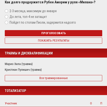
Как долго продержится Рубен Аморим у руля «Милана»?
2-3 месяца, максимум до января
До лета, топ-4 не затащит
Пойдет по стопам Пиоли, задержится надолго
ПРОГОЛОСОВАТЬ
ПОКАЗАТЬ РЕЗУЛЬТАТЫ
ТРАВМЫ И ДИСКВАЛИФИКАЦИИ
Марио Хила (травма)
Кристиан Пулишич (травма)
Все травмированные
ТОТАЛИЗАТОР
Участник
О
П