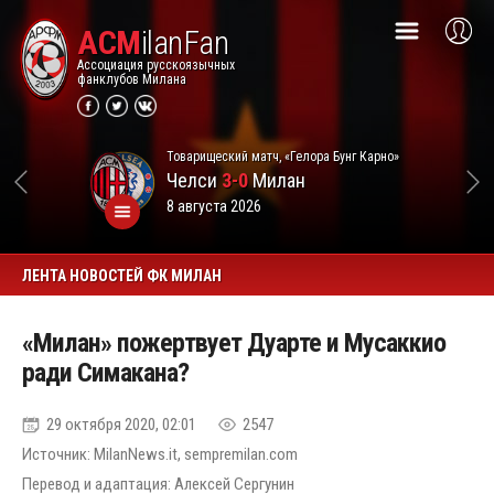
ACM
ilanFan
Ассоциация русскоязычных
фанклубов Милана
Товарищеский матч, «Гелора Бунг Карно»
Челси
3-0
Милан
8 августа 2026
ЛЕНТА НОВОСТЕЙ ФК МИЛАН
«Милан» пожертвует Дуарте и Мусаккио
ради Симакана?
29 октября 2020, 02:01
2547
Источник: MilanNews.it, sempremilan.com
Перевод и адаптация: Алексей Сергунин