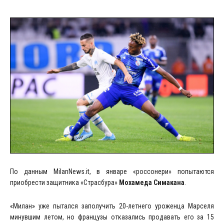
По данным MilanNews.it, в январе «россонери» попытаются
приобрести защитника «Страсбура»
Мохамеда Симакана
.
«Милан» уже пытался заполучить 20-летнего уроженца Марселя
минувшим летом, но французы отказались продавать его за 15