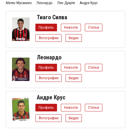
Матео Мусаккио
Леонардо
Лео Дуарте
Андре Крус
Тиаго Силва
Профиль
Новости
Статьи
Фотографии
Видео
Леонардо
Профиль
Новости
Статьи
Фотографии
Видео
Андре Крус
Профиль
Новости
Статьи
Фотографии
Видео