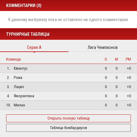
КОММЕНТАРИИ (0)
К данному материалу пока не оставлено ни одного комментария.
ТУРНИРНЫЕ ТАБЛИЦЫ
Серия А
Лига Чемпионов
Команда
О
М
РМ
1.
Ювентус
0
0
+0
2.
Рома
0
0
+0
3.
Лацио
0
0
+0
4.
Фиорентина
0
0
+0
10.
Милан
0
0
+0
Открыть полную таблицу
Таблица бомбардиров