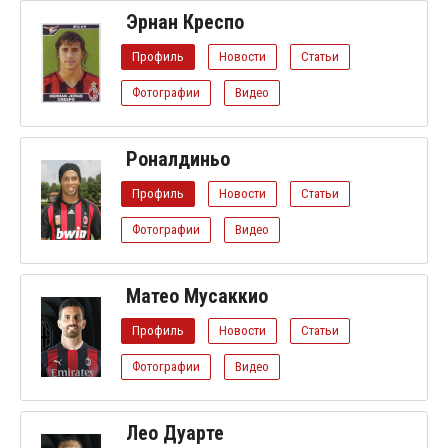
Эрнан Креспо
Профиль
Новости
Статьи
Фотографии
Видео
Роналдиньо
Профиль
Новости
Статьи
Фотографии
Видео
Матео Мусаккио
Профиль
Новости
Статьи
Фотографии
Видео
Лео Дуарте