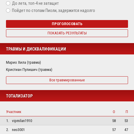
До лета, топ-4 не затащит
Пойдет по стопам Пиоли, задержится надолго
ПРОГОЛОСОВАТЬ
ПОКАЗАТЬ РЕЗУЛЬТАТЫ
ТРАВМЫ И ДИСКВАЛИФИКАЦИИ
Марио Хила (травма)
Кристиан Пулишич (травма)
Все травмированные
ТОТАЛИЗАТОР
Участник
О
П
1.
vipmilan1910
58
53
2.
neo3001
57
47