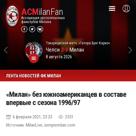
ACM
ilanFan
Ассоциация русскоязычных
фанклубов Милана
Товарищеский матч, «Гелора Бунг Карно»
Челси
3-0
Милан
8 августа 2026
ЛЕНТА НОВОСТЕЙ ФК МИЛАН
«Милан» без южноамериканцев в составе
впервые с сезона 1996/97
6 февраля 2021, 23:23
2551
Источник: MilanLive, sempremilan.com