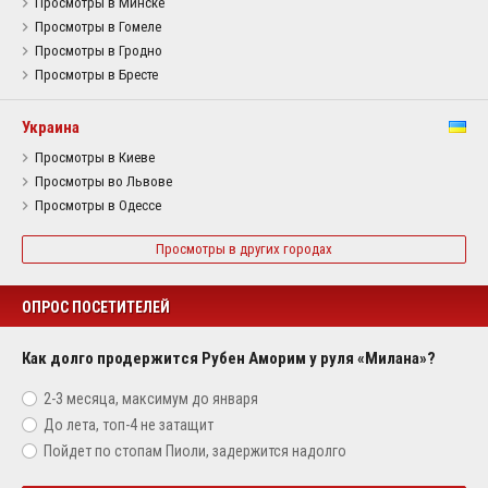
Просмотры в Минске
Просмотры в Гомеле
Просмотры в Гродно
Просмотры в Бресте
Украина
Просмотры в Киеве
Просмотры во Львове
Просмотры в Одессе
Просмотры в других городах
ОПРОС ПОСЕТИТЕЛЕЙ
Как долго продержится Рубен Аморим у руля «Милана»?
2-3 месяца, максимум до января
До лета, топ-4 не затащит
Пойдет по стопам Пиоли, задержится надолго