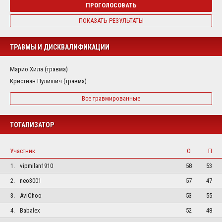
ПРОГОЛОСОВАТЬ
ПОКАЗАТЬ РЕЗУЛЬТАТЫ
ТРАВМЫ И ДИСКВАЛИФИКАЦИИ
Марио Хила (травма)
Кристиан Пулишич (травма)
Все травмированные
ТОТАЛИЗАТОР
Участник
О
П
1.
vipmilan1910
58
53
2.
neo3001
57
47
3.
AviChoo
53
55
4.
Babalex
52
48