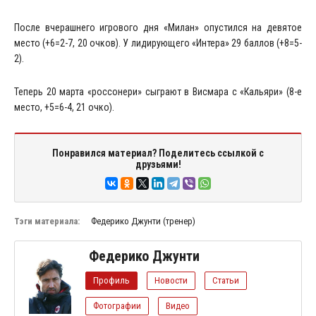
После вчерашнего игрового дня «Милан» опустился на девятое
место (+6=2-7, 20 очков). У лидирующего «Интера» 29 баллов (+8=5-
2).
Теперь 20 марта «россонери» сыграют в Висмара с «Кальяри» (8-е
место, +5=6-4, 21 очко).
Понравился материал? Поделитесь ссылкой с
друзьями!
Тэги материала:
Федерико Джунти (тренер)
Федерико Джунти
Профиль
Новости
Статьи
Фотографии
Видео