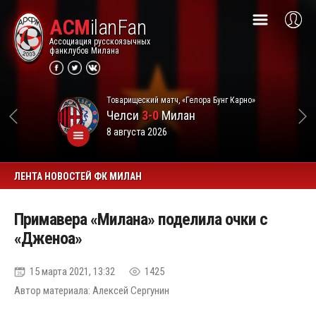
ACM
ilanFan
Ассоциация русскоязычных
фанклубов Милана
Товарищеский матч, «Гелора Бунг Карно»
Челси
3-0
Милан
8 августа 2026
ЛЕНТА НОВОСТЕЙ ФК МИЛАН
Примавера «Милана» поделила очки с
«Дженоа»
15 марта 2021, 13:32
1425
Автор материала: Алексей Сергунин