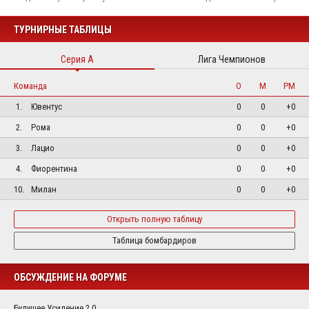
ТУРНИРНЫЕ ТАБЛИЦЫ
Серия А
Лига Чемпионов
Команда
О
М
РМ
1.
Ювентус
0
0
+0
2.
Рома
0
0
+0
3.
Лацио
0
0
+0
4.
Фиорентина
0
0
+0
10.
Милан
0
0
+0
Открыть полную таблицу
Таблица бомбардиров
ОБСУЖДЕНИЕ НА ФОРУМЕ
Будущее Усиление 2.0