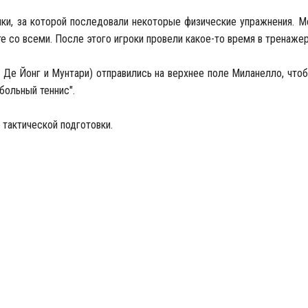
нки, за которой последовали некоторые физические упражнения. 
те со всеми. После этого игроки провели какое-то время в тренаже
с Де Йонг и Мунтари) отправились на верхнее поле Миланелло, что
больный теннис".
 тактической подготовки.