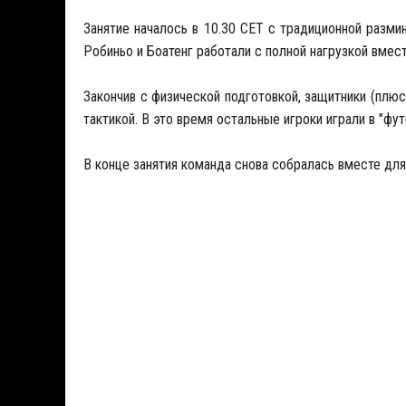
Занятие началось в 10.30 СЕТ с традиционной разми
Робиньо и Боатенг работали с полной нагрузкой вмес
Закончив с физической подготовкой, защитники (плю
тактикой. В это время остальные игроки играли в "фут
В конце занятия команда снова собралась вместе для