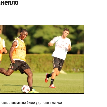
анелло
сновное внимание было уделено тактике.