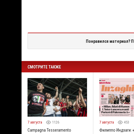
Понравился материал? П
СМОТРИТЕ ТАКЖЕ
7 августа
1126
7 августа
453
Campagna Tesseramento
Филиппо Индзаги: 