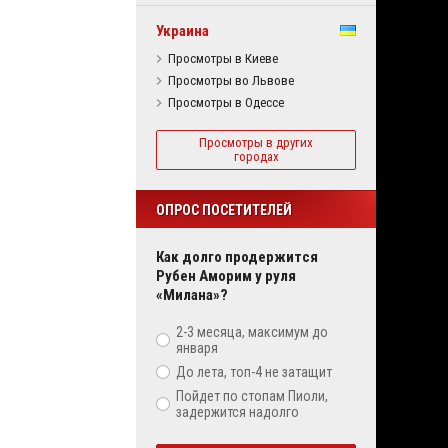
Украина
Просмотры в Киеве
Просмотры во Львове
Просмотры в Одессе
Просмотры в других
городах
ОПРОС ПОСЕТИТЕЛЕЙ
Как долго продержится
Рубен Аморим у руля
«Милана»?
2-3 месяца, максимум до
января
До лета, топ-4 не затащит
Пойдет по стопам Пиоли,
задержится надолго