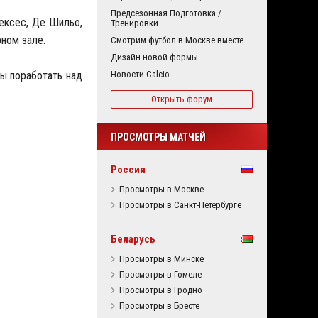
Предсезонная Подготовка /
Мексес, Де Шильо,
Тренировки
рном зале.
Смотрим футбол в Москве вместе
Дизайн новой формы
бы поработать над
Новости Calcio
Открыть форум
ПРОСМОТРЫ МАТЧЕЙ
Россия
Просмотры в Москве
Просмотры в Санкт-Петербурге
Беларусь
Просмотры в Минске
Просмотры в Гомеле
Просмотры в Гродно
Просмотры в Бресте