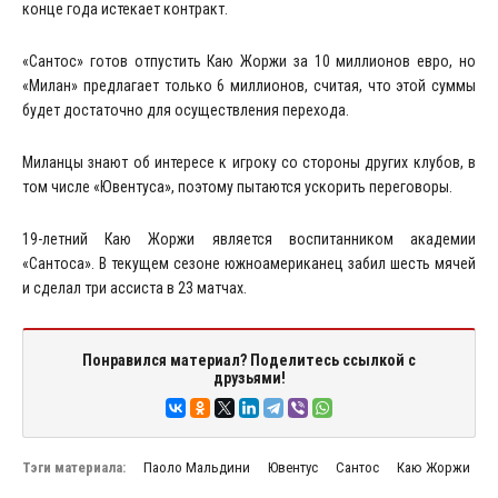
конце года истекает контракт.
«Сантос» готов отпустить Каю Жоржи за 10 миллионов евро, но
«Милан» предлагает только 6 миллионов, считая, что этой суммы
будет достаточно для осуществления перехода.
Миланцы знают об интересе к игроку со стороны других клубов, в
том числе «Ювентуса», поэтому пытаются ускорить переговоры.
19-летний Каю Жоржи является воспитанником академии
«Сантоса». В текущем сезоне южноамериканец забил шесть мячей
и сделал три ассиста в 23 матчах.
Понравился материал? Поделитесь ссылкой с
друзьями!
Тэги материала:
Паоло Мальдини
Ювентус
Сантос
Каю Жоржи