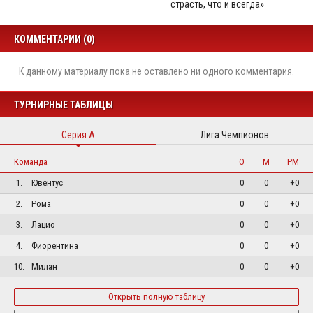
страсть, что и всегда»
КОММЕНТАРИИ (0)
К данному материалу пока не оставлено ни одного комментария.
ТУРНИРНЫЕ ТАБЛИЦЫ
Серия А
Лига Чемпионов
Команда
О
М
РМ
1.
Ювентус
0
0
+0
2.
Рома
0
0
+0
3.
Лацио
0
0
+0
4.
Фиорентина
0
0
+0
10.
Милан
0
0
+0
Открыть полную таблицу