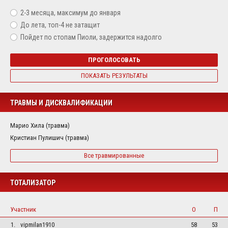
2-3 месяца, максимум до января
До лета, топ-4 не затащит
Пойдет по стопам Пиоли, задержится надолго
ПРОГОЛОСОВАТЬ
ПОКАЗАТЬ РЕЗУЛЬТАТЫ
ТРАВМЫ И ДИСКВАЛИФИКАЦИИ
Марио Хила (травма)
Кристиан Пулишич (травма)
Все травмированные
ТОТАЛИЗАТОР
Участник
О
П
1.
vipmilan1910
58
53