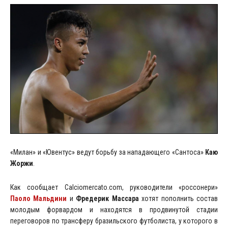
«Милан» и «Ювентус» ведут борьбу за нападающего «Сантоса»
Каю
Жоржи
.
Как сообщает Calciomercato.com, руководители «россонери»
Паоло Мальдини
и
Фредерик Массара
хотят пополнить состав
молодым форвардом и находятся в продвинутой стадии
переговоров по трансферу бразильского футболиста, у которого в