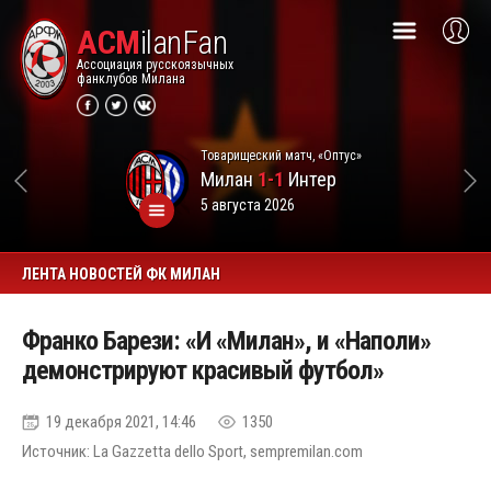
ACM
ilanFan
Ассоциация русскоязычных
фанклубов Милана
Товарищеский матч, «Оптус»
Милан
1-1
Интер
5 августа 2026
ЛЕНТА НОВОСТЕЙ ФК МИЛАН
Франко Барези: «И «Милан», и «Наполи»
демонстрируют красивый футбол»
19 декабря 2021, 14:46
1350
Источник: La Gazzetta dello Sport, sempremilan.com