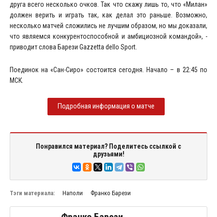
друга всего несколько очков. Так что скажу лишь то, что «Милан»
должен верить и играть так, как делал это раньше. Возможно,
несколько матчей сложились не лучшим образом, но мы доказали,
что являемся конкурентоспособной и амбициозной командой», -
приводит слова Барези Gazzetta dello Sport.
Поединок на «Сан-Сиро» состоится сегодня. Начало – в 22:45 по
МСК.
Подробная информация о матче
Понравился материал? Поделитесь ссылкой с
друзьями!
Тэги материала:
Наполи
Франко Барези
Франко Барези