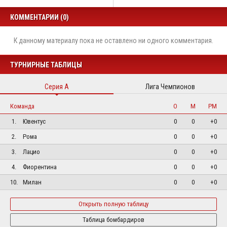
КОММЕНТАРИИ (0)
К данному материалу пока не оставлено ни одного комментария.
ТУРНИРНЫЕ ТАБЛИЦЫ
Серия А
Лига Чемпионов
Команда
О
М
РМ
1.
Ювентус
0
0
+0
2.
Рома
0
0
+0
3.
Лацио
0
0
+0
4.
Фиорентина
0
0
+0
10.
Милан
0
0
+0
Открыть полную таблицу
Таблица бомбардиров