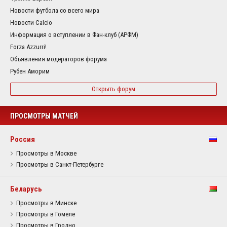
Новости футбола со всего мира
Новости Calcio
Информация о вступлении в Фан-клуб (АРФМ)
Forza Azzurri!
Объявления модераторов форума
Рубен Аморим
Открыть форум
ПРОСМОТРЫ МАТЧЕЙ
Россия
Просмотры в Москве
Просмотры в Санкт-Петербурге
Беларусь
Просмотры в Минске
Просмотры в Гомеле
Просмотры в Гродно