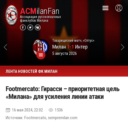
ACM
ilanFan
Ассоциация русскоязычных
фанклубов Милана
Товарищеский матч, «Оптус»
Милан
1-1
Интер
5 августа 2026
ЛЕНТА НОВОСТЕЙ ФК МИЛАН
Footmercato: Гирасси – приоритетная цель
«Милана» для усиления линии атаки
16 мая 2024, 22:02
1536
Источник: Footmercato, sempremilan.com