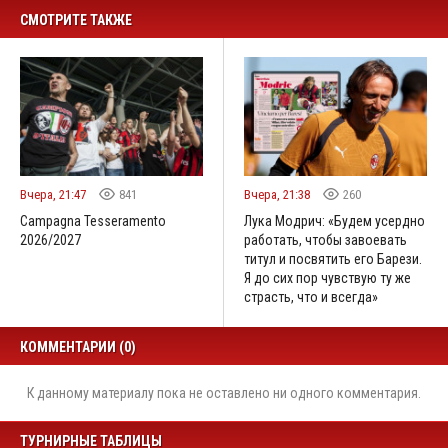
СМОТРИТЕ ТАКЖЕ
Вчера, 21:47
841
Вчера, 21:38
260
Campagna Tesseramento
Лука Модрич: «Будем усердно
2026/2027
работать, чтобы завоевать
титул и посвятить его Барези.
Я до сих пор чувствую ту же
страсть, что и всегда»
КОММЕНТАРИИ (0)
К данному материалу пока не оставлено ни одного комментария.
ТУРНИРНЫЕ ТАБЛИЦЫ