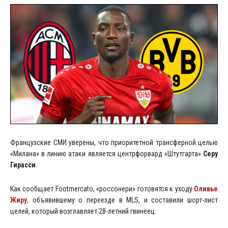
Французские СМИ уверены, что приоритетной трансферной целью
«Милана» в линию атаки является центрфорвард «Штутгарта»
Серу
Гирасси
.
Как сообщает Footmercato, «россонери» готовятся к уходу
Оливье
Жиру
, объявившему о переезде в MLS, и составили шорт-лист
целей, который возглавляет 28-летний гвинеец.