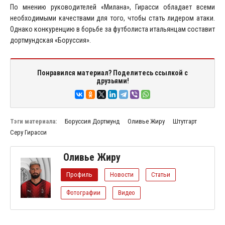
По мнению руководителей «Милана», Гирасси обладает всеми
необходимыми качествами для того, чтобы стать лидером атаки.
Однако конкуренцию в борьбе за футболиста итальянцам составит
дортмундская «Боруссия».
Понравился материал? Поделитесь ссылкой с
друзьями!
Тэги материала:
Боруссия Дортмунд
Оливье Жиру
Штутгарт
Серу Гирасси
Оливье Жиру
Профиль
Новости
Статьи
Фотографии
Видео