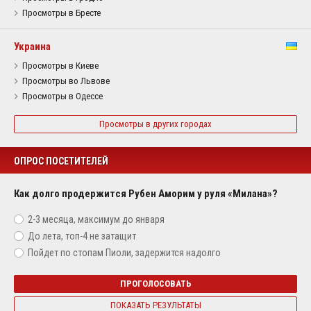
Просмотры в Бресте
Украина
Просмотры в Киеве
Просмотры во Львове
Просмотры в Одессе
Просмотры в других городах
ОПРОС ПОСЕТИТЕЛЕЙ
Как долго продержится Рубен Аморим у руля «Милана»?
2-3 месяца, максимум до января
До лета, топ-4 не затащит
Пойдет по стопам Пиоли, задержится надолго
ПРОГОЛОСОВАТЬ
ПОКАЗАТЬ РЕЗУЛЬТАТЫ