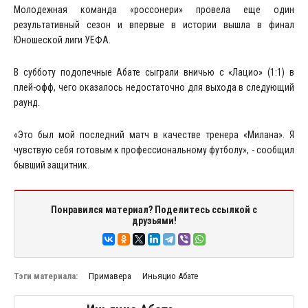
Молодежная команда «россонери» провела еще один
результативный сезон и впервые в истории вышла в финал
Юношеской лиги УЕФА.
В субботу подопечные Абате сыграли вничью с «Лацио» (1:1) в
плей-офф, чего оказалось недостаточно для выхода в следующий
раунд.
«Это был мой последний матч в качестве тренера «Милана». Я
чувствую себя готовым к профессиональному футболу», - сообщил
бывший защитник.
Понравился материал? Поделитесь ссылкой с
друзьями!
Тэги материала:
Примавера
Иньяцио Абате