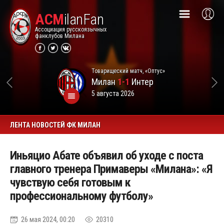
ACM
ilanFan
Ассоциация русскоязычных
фанклубов Милана
Товарищеский матч, «Оптус»
Милан
1-1
Интер
5 августа 2026
ЛЕНТА НОВОСТЕЙ ФК МИЛАН
Иньяцио Абате объявил об уходе с поста
главного тренера Примаверы «Милана»: «Я
чувствую себя готовым к
профессиональному футболу»
26 мая 2024, 00:20
20310