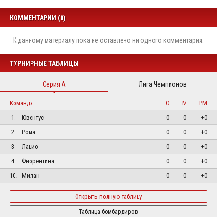
КОММЕНТАРИИ (0)
К данному материалу пока не оставлено ни одного комментария.
ТУРНИРНЫЕ ТАБЛИЦЫ
Серия А
Лига Чемпионов
Команда
О
М
РМ
1.
Ювентус
0
0
+0
2.
Рома
0
0
+0
3.
Лацио
0
0
+0
4.
Фиорентина
0
0
+0
10.
Милан
0
0
+0
Открыть полную таблицу
Таблица бомбардиров