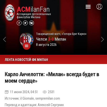
ACM
ilanFan
Ассоциация русскоязычных
фанклубов Милана
Товарищеский матч, «Гелора Бунг Карно»
Челси
3-0
Милан
8 августа 2026
ЛЕНТА НОВОСТЕЙ ФК МИЛАН
Карло Анчелотти: «Милан» всегда будет в
моем сердце»
11 июня 2024, 04:51
2531
Источник: il Giornale, sempremilan.com
Перевод и адаптация: Алексей Сергунин