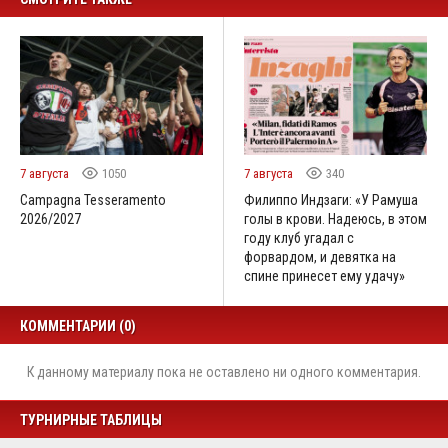
7 августа
1050
7 августа
340
Campagna Tesseramento
Филиппо Индзаги: «У Рамуша
2026/2027
голы в крови. Надеюсь, в этом
году клуб угадал с
форвардом, и девятка на
спине принесет ему удачу»
КОММЕНТАРИИ (0)
К данному материалу пока не оставлено ни одного комментария.
ТУРНИРНЫЕ ТАБЛИЦЫ