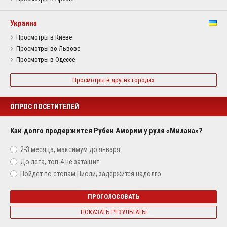
Украина
Просмотры в Киеве
Просмотры во Львове
Просмотры в Одессе
Просмотры в других городах
ОПРОС ПОСЕТИТЕЛЕЙ
Как долго продержится Рубен Аморим у руля «Милана»?
2-3 месяца, максимум до января
До лета, топ-4 не затащит
Пойдет по стопам Пиоли, задержится надолго
ПРОГОЛОСОВАТЬ
ПОКАЗАТЬ РЕЗУЛЬТАТЫ