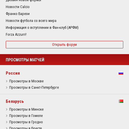
Новости Calcio
Франко Барези
Новости футбола со всего мира
Информация о вступлении в Фан-клуб (АРФМ)
Forza Azzurri!
Открыть форум
ПРОСМОТРЫ МАТЧЕЙ
Россия
Просмотры в Москве
Просмотры в Санкт-Петербурге
Беларусь
Просмотры в Минске
Просмотры в Гомеле
Просмотры в Гродно
Просмотры в Бресте